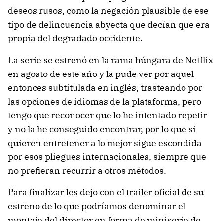
deseos rusos, como la negación plausible de ese
tipo de delincuencia abyecta que decían que era
propia del degradado occidente.
La serie se estrenó en la rama húngara de Netflix
en agosto de este año y la pude ver por aquel
entonces subtitulada en inglés, trasteando por
las opciones de idiomas de la plataforma, pero
tengo que reconocer que lo he intentado repetir
y no la he conseguido encontrar, por lo que si
quieren entretener a lo mejor sigue escondida
por esos pliegues internacionales, siempre que
no prefieran recurrir a otros métodos.
Para finalizar les dejo con el trailer oficial de su
estreno de lo que podríamos denominar el
montaje del director en forma de miniserie de