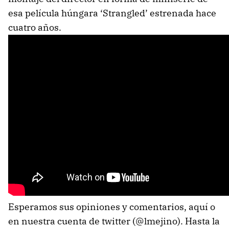
esa película húngara ‘Strangled’ estrenada hace
cuatro años.
Esperamos sus opiniones y comentarios, aquí o
en nuestra cuenta de twitter (@lmejino). Hasta la