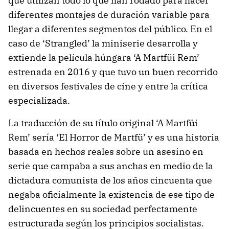
que utilizan todo lo que han rodado para hacer
diferentes montajes de duración variable para
llegar a diferentes segmentos del público. En el
caso de ‘Strangled’ la miniserie desarrolla y
extiende la película húngara ‘A Martfüi Rem’
estrenada en 2016 y que tuvo un buen recorrido
en diversos festivales de cine y entre la crítica
especializada.
La traducción de su título original ‘A Martfüi
Rem’ sería ‘El Horror de Martfü’ y es una historia
basada en hechos reales sobre un asesino en
serie que campaba a sus anchas en medio de la
dictadura comunista de los años cincuenta que
negaba oficialmente la existencia de ese tipo de
delincuentes en su sociedad perfectamente
estructurada según los principios socialistas.