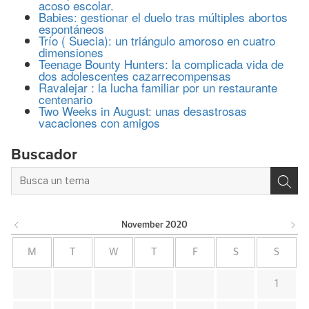
acoso escolar.
Babies: gestionar el duelo tras múltiples abortos
espontáneos
Trío ( Suecia): un triángulo amoroso en cuatro
dimensiones
Teenage Bounty Hunters: la complicada vida de
dos adolescentes cazarrecompensas
Ravalejar : la lucha familiar por un restaurante
centenario
Two Weeks in August: unas desastrosas
vacaciones con amigos
Buscador
November
2020
M
T
W
T
F
S
S
1