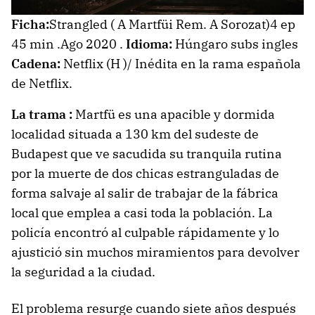
Ficha:
Strangled ( A Martfüi Rem. A Sorozat)4 ep
45 min .Ago 2020 .
Idioma:
Húngaro subs ingles
Cadena:
Netflix (H )/ Inédita en la rama española
de Netflix.
La trama :
Martfü es una apacible y dormida
localidad situada a 130 km del sudeste de
Budapest que ve sacudida su tranquila rutina
por la muerte de dos chicas estranguladas de
forma salvaje al salir de trabajar de la fábrica
local que emplea a casi toda la población. La
policía encontró al culpable rápidamente y lo
ajustició sin muchos miramientos para devolver
la seguridad a la ciudad.
El problema resurge cuando siete años después