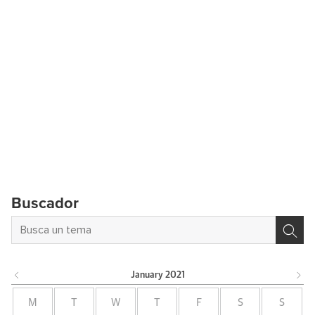
Buscador
January
2021
M
T
W
T
F
S
S