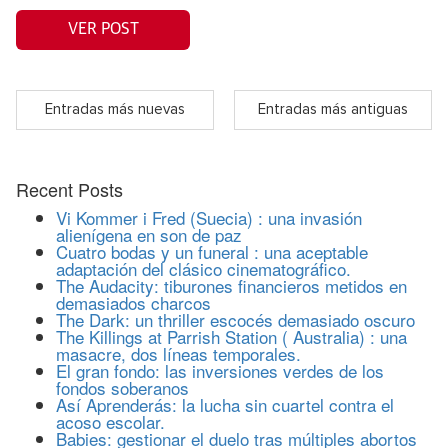
VER POST
Entradas más nuevas
Entradas más antiguas
Recent Posts
Vi Kommer i Fred (Suecia) : una invasión
alienígena en son de paz
Cuatro bodas y un funeral : una aceptable
adaptación del clásico cinematográfico.
The Audacity: tiburones financieros metidos en
demasiados charcos
The Dark: un thriller escocés demasiado oscuro
The Killings at Parrish Station ( Australia) : una
masacre, dos líneas temporales.
El gran fondo: las inversiones verdes de los
fondos soberanos
Así Aprenderás: la lucha sin cuartel contra el
acoso escolar.
Babies: gestionar el duelo tras múltiples abortos