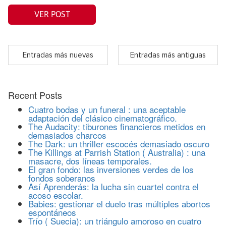
VER POST
Entradas más nuevas
Entradas más antiguas
Recent Posts
Cuatro bodas y un funeral : una aceptable
adaptación del clásico cinematográfico.
The Audacity: tiburones financieros metidos en
demasiados charcos
The Dark: un thriller escocés demasiado oscuro
The Killings at Parrish Station ( Australia) : una
masacre, dos líneas temporales.
El gran fondo: las inversiones verdes de los
fondos soberanos
Así Aprenderás: la lucha sin cuartel contra el
acoso escolar.
Babies: gestionar el duelo tras múltiples abortos
espontáneos
Trío ( Suecia): un triángulo amoroso en cuatro