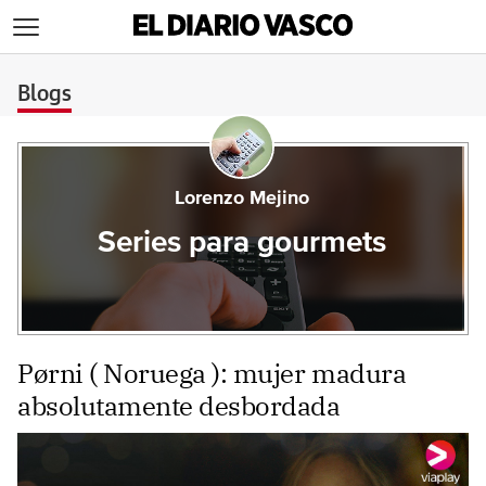
>
Blogs
Lorenzo Mejino
Series para gourmets
Pørni ( Noruega ): mujer madura
absolutamente desbordada