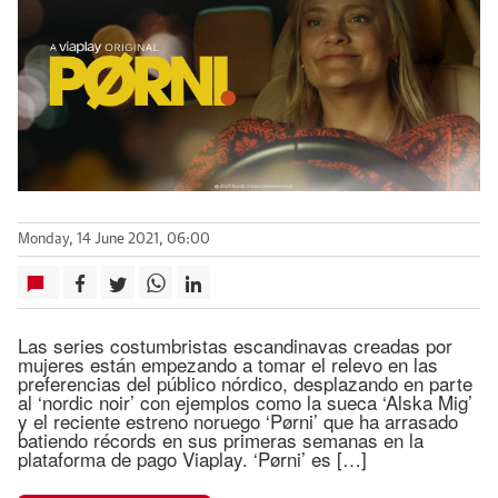
Monday, 14 June 2021, 06:00
Las series costumbristas escandinavas creadas por
mujeres están empezando a tomar el relevo en las
preferencias del público nórdico, desplazando en parte
al ‘nordic noir’ con ejemplos como la sueca ‘Alska Mig’
y el reciente estreno noruego ‘Pørni’ que ha arrasado
batiendo récords en sus primeras semanas en la
plataforma de pago Viaplay. ‘Pørni’ es […]