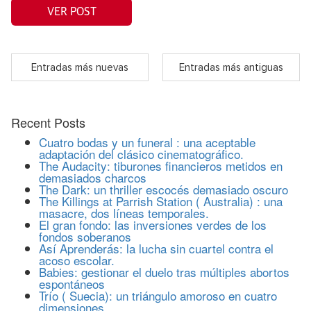
VER POST
Entradas más nuevas
Entradas más antiguas
Recent Posts
Cuatro bodas y un funeral : una aceptable
adaptación del clásico cinematográfico.
The Audacity: tiburones financieros metidos en
demasiados charcos
The Dark: un thriller escocés demasiado oscuro
The Killings at Parrish Station ( Australia) : una
masacre, dos líneas temporales.
El gran fondo: las inversiones verdes de los
fondos soberanos
Así Aprenderás: la lucha sin cuartel contra el
acoso escolar.
Babies: gestionar el duelo tras múltiples abortos
espontáneos
Trío ( Suecia): un triángulo amoroso en cuatro
dimensiones