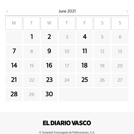
June
2021
M
T
W
T
F
S
S
1
2
4
3
5
6
7
9
11
8
10
12
13
14
16
18
15
17
19
20
21
23
25
22
24
26
27
28
30
29
© Sociedad Vascongada de Publicaciones, S.A.