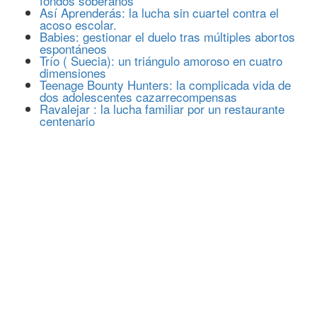
fondos soberanos
Así Aprenderás: la lucha sin cuartel contra el
acoso escolar.
Babies: gestionar el duelo tras múltiples abortos
espontáneos
Trío ( Suecia): un triángulo amoroso en cuatro
dimensiones
Teenage Bounty Hunters: la complicada vida de
dos adolescentes cazarrecompensas
Ravalejar : la lucha familiar por un restaurante
centenario