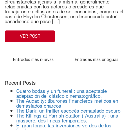
circunstancias ajenas a la misma, generalmente
relacionadas con los actores o creadores que
trabajaron en ellas antes de ser conocidos, como es el
caso de Hayden Christensen, un desconocido actor
canadiense que paso […]
VER POST
Entradas más nuevas
Entradas más antiguas
Recent Posts
Cuatro bodas y un funeral : una aceptable
adaptación del clásico cinematográfico.
The Audacity: tiburones financieros metidos en
demasiados charcos
The Dark: un thriller escocés demasiado oscuro
The Killings at Parrish Station ( Australia) : una
masacre, dos líneas temporales.
El gran fondo: las inversiones verdes de los