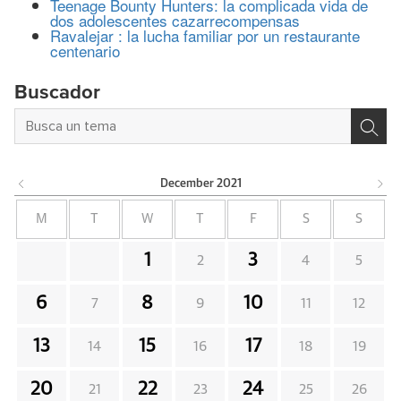
Teenage Bounty Hunters: la complicada vida de
dos adolescentes cazarrecompensas
Ravalejar : la lucha familiar por un restaurante
centenario
Buscador
December
2021
M
T
W
T
F
S
S
1
3
2
4
5
6
8
10
7
9
11
12
13
15
17
14
16
18
19
20
22
24
21
23
25
26