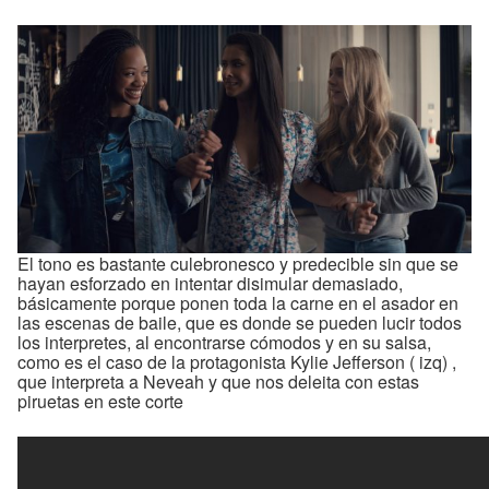
El tono es bastante culebronesco y predecible sin que se
hayan esforzado en intentar disimular demasiado,
básicamente porque ponen toda la carne en el asador en
las escenas de baile, que es donde se pueden lucir todos
los interpretes, al encontrarse cómodos y en su salsa,
como es el caso de la protagonista Kylie Jefferson ( izq) ,
que interpreta a Neveah y que nos deleita con estas
piruetas en este corte