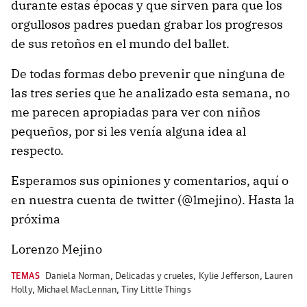
durante estas épocas y que sirven para que los
orgullosos padres puedan grabar los progresos
de sus retoños en el mundo del ballet.
De todas formas debo prevenir que ninguna de
las tres series que he analizado esta semana, no
me parecen apropiadas para ver con niños
pequeños, por si les venía alguna idea al
respecto.
Esperamos sus opiniones y comentarios, aquí o
en nuestra cuenta de twitter (@lmejino). Hasta la
próxima
Lorenzo Mejino
TEMAS
Daniela Norman
,
Delicadas y crueles
,
Kylie Jefferson
,
Lauren
Holly
,
Michael MacLennan
,
Tiny Little Things