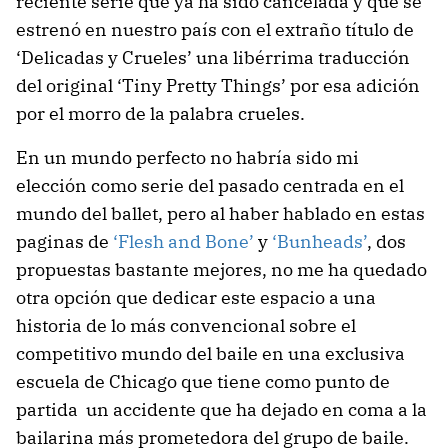
reciente serie que ya ha sido cancelada y que se
estrenó en nuestro país con el extraño título de
‘Delicadas y Crueles’ una libérrima traducción
del original ‘Tiny Pretty Things’ por esa adición
por el morro de la palabra crueles.
En un mundo perfecto no habría sido mi
elección como serie del pasado centrada en el
mundo del ballet, pero al haber hablado en estas
paginas de
‘Flesh and Bone’
y
‘Bunheads’
, dos
propuestas bastante mejores, no me ha quedado
otra opción que dedicar este espacio a una
historia de lo más convencional sobre el
competitivo mundo del baile en una exclusiva
escuela de Chicago que tiene como punto de
partida un accidente que ha dejado en coma a la
bailarina más prometedora del grupo de baile.