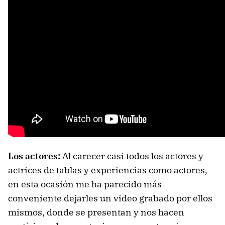
Los actores:
Al carecer casi todos los actores y
actrices de tablas y experiencias como actores,
en esta ocasión me ha parecido más
conveniente dejarles un video grabado por ellos
mismos, donde se presentan y nos hacen