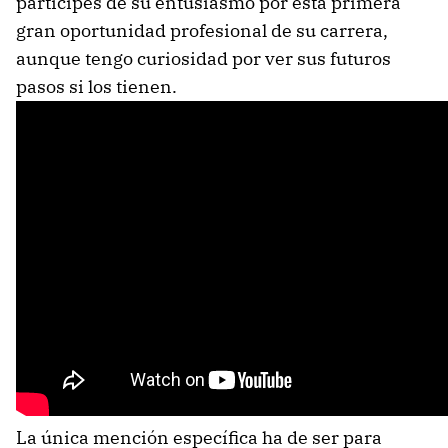
partícipes de su entusiasmo por esta primera
gran oportunidad profesional de su carrera,
aunque tengo curiosidad por ver sus futuros
pasos si los tienen.
La única mención específica ha de ser para