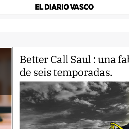
Better Call Saul : una f
de seis temporadas.