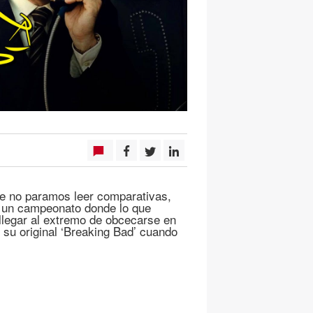
de no paramos leer comparativas,
en un campeonato donde lo que
 llegar al extremo de obcecarse en
 su original ‘Breaking Bad’ cuando