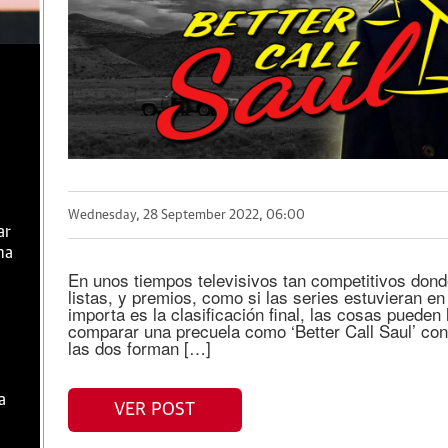
Wednesday, 28 September 2022, 06:00
ar
ma
En unos tiempos televisivos tan competitivos don
listas, y premios, como si las series estuvieran 
importa es la clasificación final, las cosas pueden
comparar una precuela como ‘Better Call Saul’ con
las dos forman […]
a
VER POST