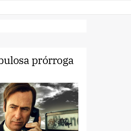
abulosa prórroga