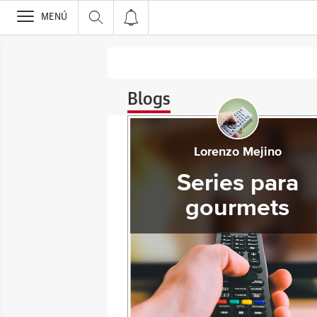
>
MENÚ
Blogs
Lorenzo Mejino
Series para
gourmets