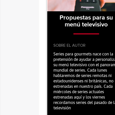
Propuestas para su
menú televisivo
SOBRE EL AUTOR
Series para gourmets nace con la
pretensión de ayudar a personaliz
su menú televisivo con el panora
mundial de series. Cada lunes
hablaremos de series remotas ni
estadounidenses ni británicas, no
estrenadas en nuestro país. Cada
miércoles de series actuales
estrenadas aquí y los viernes
recordamos series del pasado de l
televisión