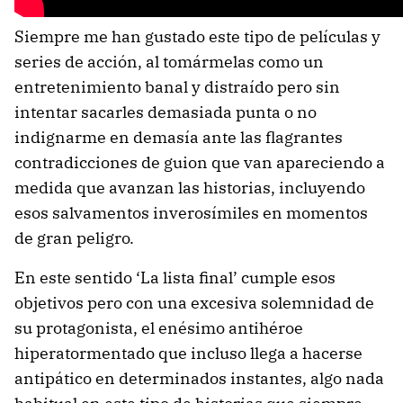
Siempre me han gustado este tipo de películas y
series de acción, al tomármelas como un
entretenimiento banal y distraído pero sin
intentar sacarles demasiada punta o no
indignarme en demasía ante las flagrantes
contradicciones de guion que van apareciendo a
medida que avanzan las historias, incluyendo
esos salvamentos inverosímiles en momentos
de gran peligro.
En este sentido ‘La lista final’ cumple esos
objetivos pero con una excesiva solemnidad de
su protagonista, el enésimo antihéroe
hiperatormentado que incluso llega a hacerse
antipático en determinados instantes, algo nada