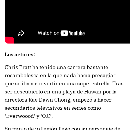
Los actores:
Chris Pratt ha tenido una carrera bastante
rocambolesca en la que nada hacía presagiar
que se iba a convertir en una superestrella. Tras
ser descubierto en una playa de Hawaii por la
directora Rae Dawn Chong, empezó a hacer
secundarios televisivos en series como
‘Everwoood’ y ‘O.C’,
Su punto de inflexión llegó con su personaje de