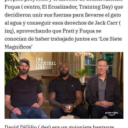
Fuqua ( centro, El Ecualizador, Training Day) que
decidieron unir sus fuerzas para llevarse el gato
al agua y conseguir esos derechos de Jack Carr (
izq), aprovechando que Pratt y Fuqua se
conocían de haber trabajado juntos en ‘Los Siete
Magníficos’
David DiGilio ( der) era un guionista bastante