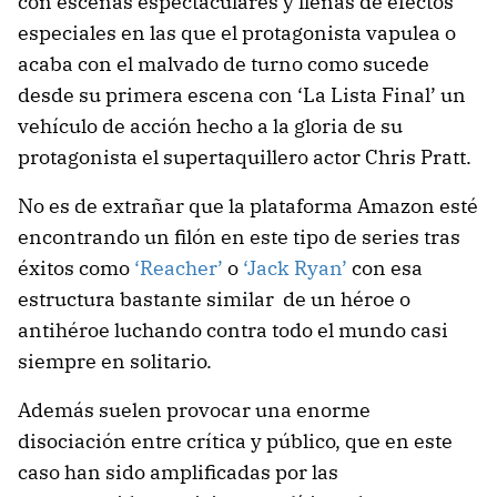
con escenas espectaculares y llenas de efectos
especiales en las que el protagonista vapulea o
acaba con el malvado de turno como sucede
desde su primera escena con ‘La Lista Final’ un
vehículo de acción hecho a la gloria de su
protagonista el supertaquillero actor Chris Pratt.
No es de extrañar que la plataforma Amazon esté
encontrando un filón en este tipo de series tras
éxitos como
‘Reacher’
o
‘Jack Ryan’
con esa
estructura bastante similar de un héroe o
antihéroe luchando contra todo el mundo casi
siempre en solitario.
Además suelen provocar una enorme
disociación entre crítica y público, que en este
caso han sido amplificadas por las