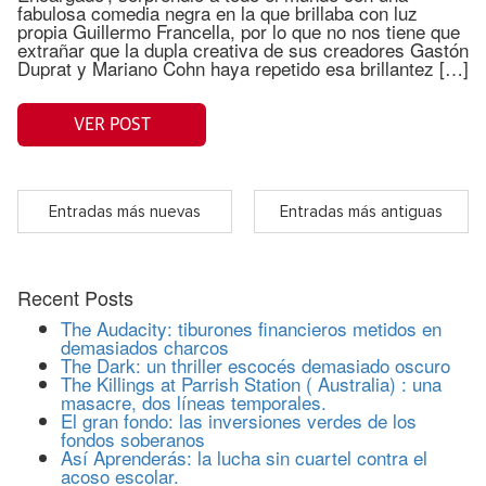
fabulosa comedia negra en la que brillaba con luz
propia Guillermo Francella, por lo que no nos tiene que
extrañar que la dupla creativa de sus creadores Gastón
Duprat y Mariano Cohn haya repetido esa brillantez […]
VER POST
Entradas más nuevas
Entradas más antiguas
Recent Posts
The Audacity: tiburones financieros metidos en
demasiados charcos
The Dark: un thriller escocés demasiado oscuro
The Killings at Parrish Station ( Australia) : una
masacre, dos líneas temporales.
El gran fondo: las inversiones verdes de los
fondos soberanos
Así Aprenderás: la lucha sin cuartel contra el
acoso escolar.