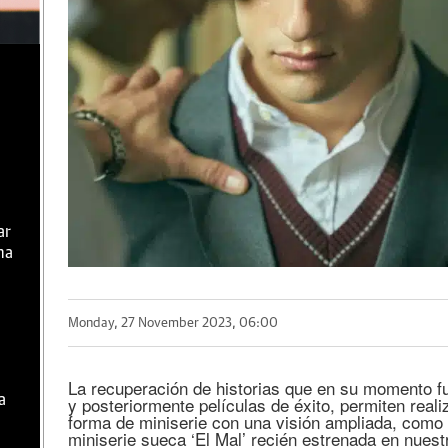
ar
ma
Monday, 27 November 2023, 06:00
La recuperación de historias que en su momento fue
a
y posteriormente películas de éxito, permiten real
forma de miniserie con una visión ampliada, como 
miniserie sueca ‘El Mal’ recién estrenada en nuest