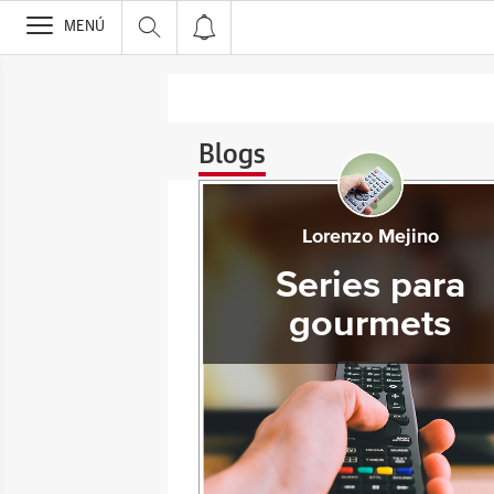
>
MENÚ
Blogs
Lorenzo Mejino
Series para
gourmets