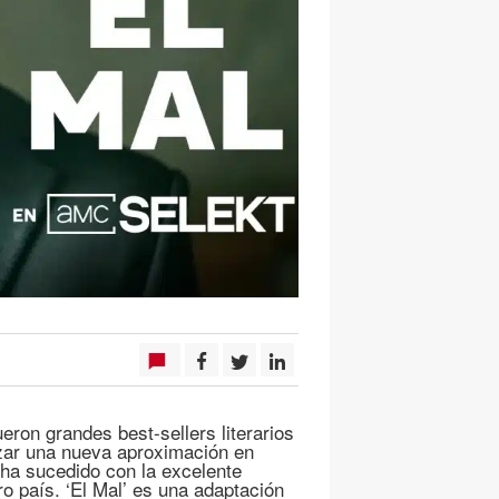
ron grandes best-sellers literarios
izar una nueva aproximación en
ha sucedido con la excelente
ro país. ‘El Mal’ es una adaptación