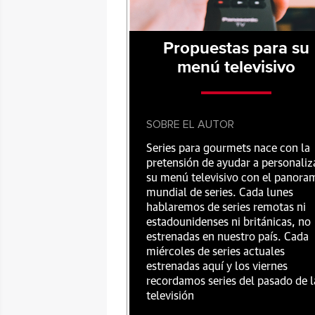
Propuestas para su
menú televisivo
SOBRE EL AUTOR
Series para gourmets nace con la
pretensión de ayudar a personaliz
su menú televisivo con el panora
mundial de series. Cada lunes
hablaremos de series remotas ni
estadounidenses ni británicas, no
estrenadas en nuestro país. Cada
miércoles de series actuales
estrenadas aquí y los viernes
recordamos series del pasado de l
televisión