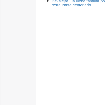
Ravalejar : la lucha familiar po
restaurante centenario