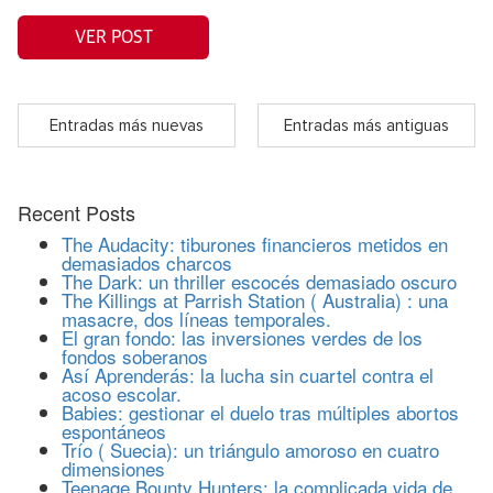
VER POST
Entradas más nuevas
Entradas más antiguas
Recent Posts
The Audacity: tiburones financieros metidos en
demasiados charcos
The Dark: un thriller escocés demasiado oscuro
The Killings at Parrish Station ( Australia) : una
masacre, dos líneas temporales.
El gran fondo: las inversiones verdes de los
fondos soberanos
Así Aprenderás: la lucha sin cuartel contra el
acoso escolar.
Babies: gestionar el duelo tras múltiples abortos
espontáneos
Trío ( Suecia): un triángulo amoroso en cuatro
dimensiones
Teenage Bounty Hunters: la complicada vida de