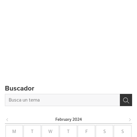
Buscador
February
2024
M
T
W
T
F
S
S