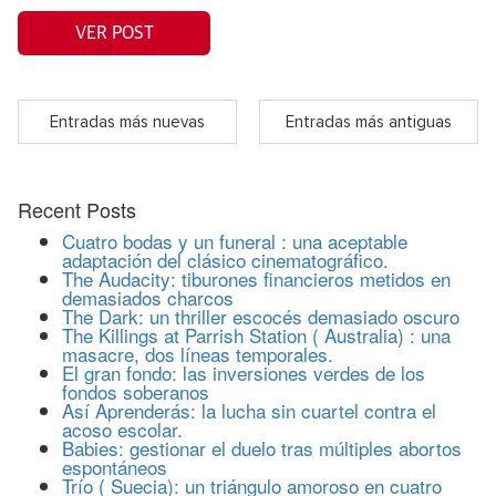
VER POST
Entradas más nuevas
Entradas más antiguas
Recent Posts
Cuatro bodas y un funeral : una aceptable
adaptación del clásico cinematográfico.
The Audacity: tiburones financieros metidos en
demasiados charcos
The Dark: un thriller escocés demasiado oscuro
The Killings at Parrish Station ( Australia) : una
masacre, dos líneas temporales.
El gran fondo: las inversiones verdes de los
fondos soberanos
Así Aprenderás: la lucha sin cuartel contra el
acoso escolar.
Babies: gestionar el duelo tras múltiples abortos
espontáneos
Trío ( Suecia): un triángulo amoroso en cuatro