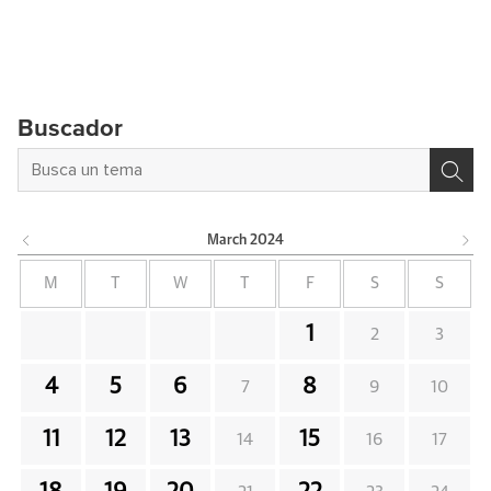
Buscador
March
2024
M
T
W
T
F
S
S
1
2
3
4
5
6
8
7
9
10
11
12
13
15
14
16
17