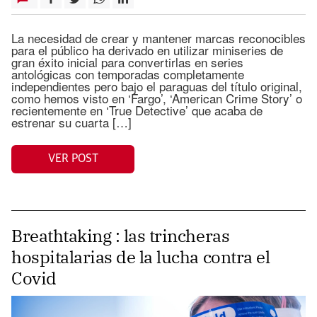
La necesidad de crear y mantener marcas reconocibles
para el público ha derivado en utilizar miniseries de
gran éxito inicial para convertirlas en series
antológicas con temporadas completamente
independientes pero bajo el paraguas del título original,
como hemos visto en ‘Fargo’, ‘American Crime Story’ o
recientemente en ‘True Detective’ que acaba de
estrenar su cuarta […]
VER POST
Breathtaking : las trincheras
hospitalarias de la lucha contra el
Covid