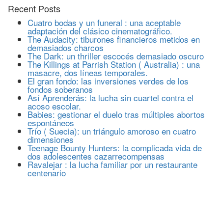
Recent Posts
Cuatro bodas y un funeral : una aceptable
adaptación del clásico cinematográfico.
The Audacity: tiburones financieros metidos en
demasiados charcos
The Dark: un thriller escocés demasiado oscuro
The Killings at Parrish Station ( Australia) : una
masacre, dos líneas temporales.
El gran fondo: las inversiones verdes de los
fondos soberanos
Así Aprenderás: la lucha sin cuartel contra el
acoso escolar.
Babies: gestionar el duelo tras múltiples abortos
espontáneos
Trío ( Suecia): un triángulo amoroso en cuatro
dimensiones
Teenage Bounty Hunters: la complicada vida de
dos adolescentes cazarrecompensas
Ravalejar : la lucha familiar por un restaurante
centenario