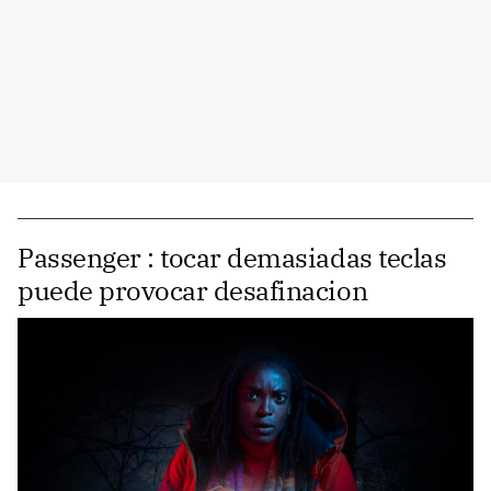
Passenger : tocar demasiadas teclas
puede provocar desafinacion