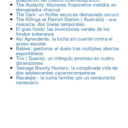
The Audacity: tiburones financieros metidos en
demasiados charcos
The Dark: un thriller escocés demasiado oscuro
The Killings at Parrish Station ( Australia) : una
masacre, dos líneas temporales.
El gran fondo: las inversiones verdes de los
fondos soberanos
Así Aprenderás: la lucha sin cuartel contra el
acoso escolar.
Babies: gestionar el duelo tras múltiples abortos
espontáneos
Trío ( Suecia): un triángulo amoroso en cuatro
dimensiones
Teenage Bounty Hunters: la complicada vida de
dos adolescentes cazarrecompensas
Ravalejar : la lucha familiar por un restaurante
centenario