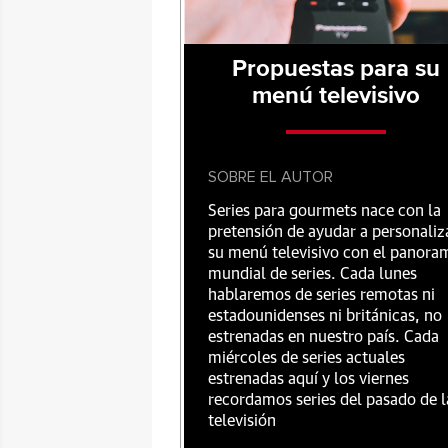
Propuestas para su
menú televisivo
SOBRE EL AUTOR
Series para gourmets nace con la
pretensión de ayudar a personaliz
su menú televisivo con el panora
mundial de series. Cada lunes
hablaremos de series remotas ni
estadounidenses ni británicas, no
estrenadas en nuestro país. Cada
miércoles de series actuales
estrenadas aquí y los viernes
recordamos series del pasado de l
televisión