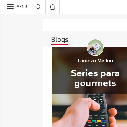
>
MENÚ
Blogs
Lorenzo Mejino
Series para
gourmets