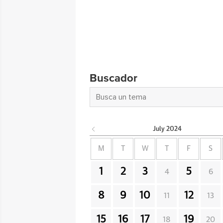
Buscador
July
2024
M
T
W
T
F
S
1
2
3
5
4
6
8
9
10
12
11
13
15
16
17
19
18
20