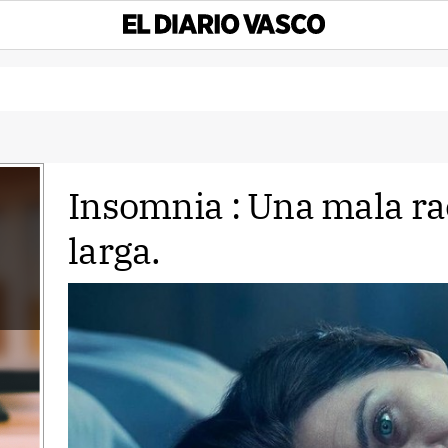
Insomnia : Una mala r
larga.