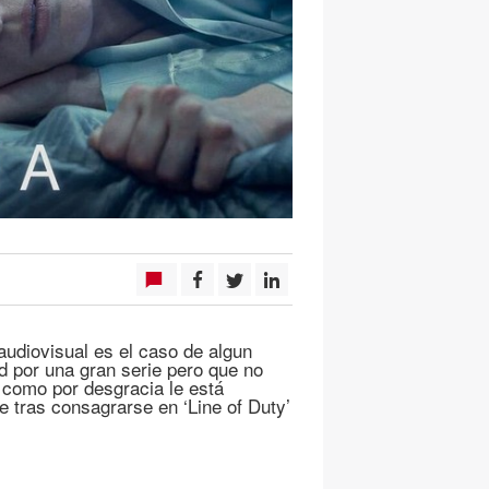
udiovisual es el caso de algun
d por una gran serie pero que no
 como por desgracia le está
 tras consagrarse en ‘Line of Duty’