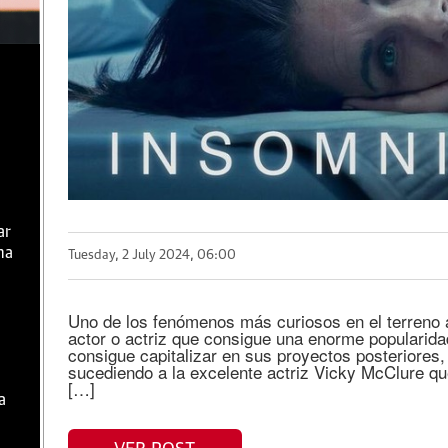
ar
ma
Tuesday, 2 July 2024, 06:00
Uno de los fenómenos más curiosos en el terreno a
actor o actriz que consigue una enorme popularida
consigue capitalizar en sus proyectos posteriores,
sucediendo a la excelente actriz Vicky McClure que
[…]
a