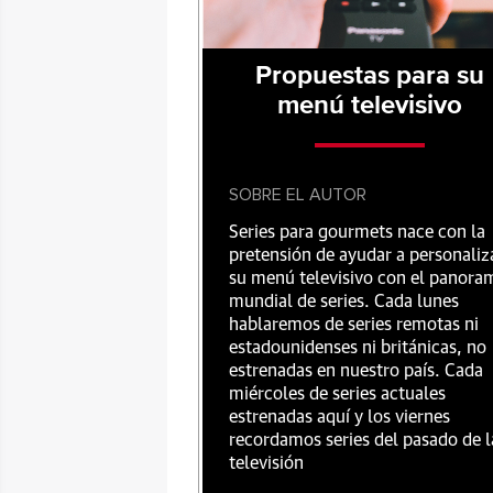
Propuestas para su
menú televisivo
SOBRE EL AUTOR
Series para gourmets nace con la
pretensión de ayudar a personaliz
su menú televisivo con el panora
mundial de series. Cada lunes
hablaremos de series remotas ni
estadounidenses ni británicas, no
estrenadas en nuestro país. Cada
miércoles de series actuales
estrenadas aquí y los viernes
recordamos series del pasado de l
televisión