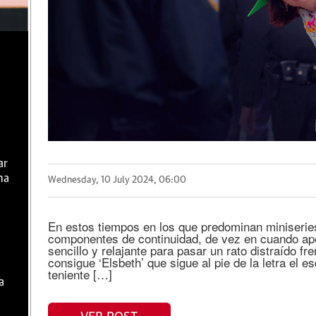
ar
ma
Wednesday, 10 July 2024, 06:00
En estos tiempos en los que predominan miniserie
componentes de continuidad, de vez en cuando ap
sencillo y relajante para pasar un rato distraído fr
consigue ‘Elsbeth’ que sigue al pie de la letra el 
teniente […]
a