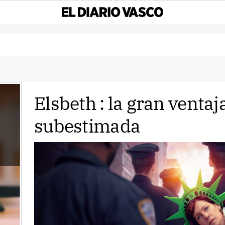
Elsbeth : la gran ventaj
subestimada