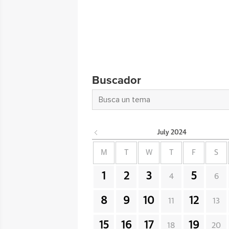
Buscador
July
2024
M
T
W
T
F
S
1
2
3
5
4
6
8
9
10
12
11
13
15
16
17
19
18
20