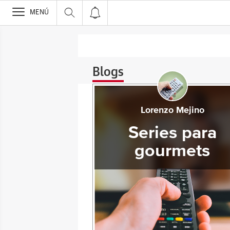
>
MENÚ
Blogs
Lorenzo Mejino
Series para
gourmets