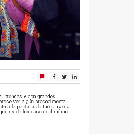
s intensas y con grandes
etece ver algún procedimental
ente a la pantalla de turno, como
esquema de los casos del mítico