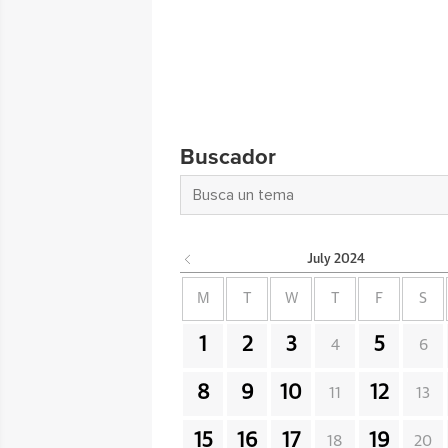
Buscador
July
2024
M
T
W
T
F
S
1
2
3
5
4
6
8
9
10
12
11
13
15
16
17
19
18
20