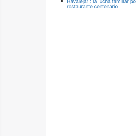
Ravalejar : la lucha familiar po
restaurante centenario