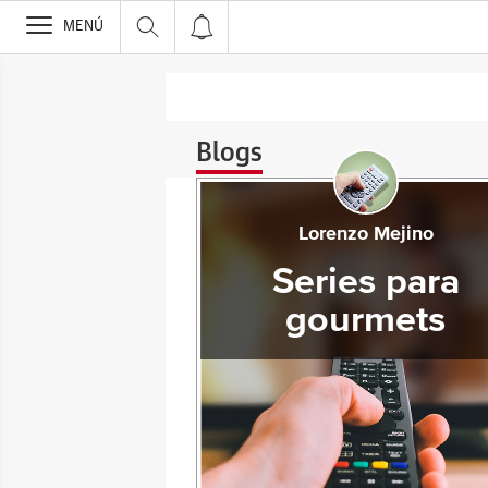
>
MENÚ
Blogs
Lorenzo Mejino
Series para
gourmets