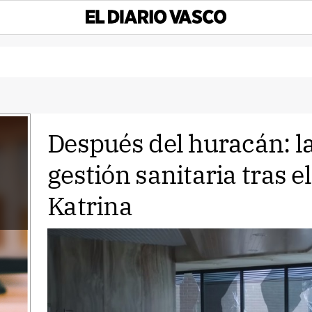
Después del huracán: l
gestión sanitaria tras 
Katrina