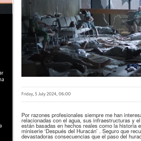
ar
ma
Friday, 5 July 2024, 06:00
Por razones profesionales siempre me han interes
relacionadas con el agua, sus infraestructuras y e
están basadas en hechos reales como la historia es
a
miniserie ‘Después del Huracán’ . Seguro que rec
devastadoras consecuencias que el paso del hura