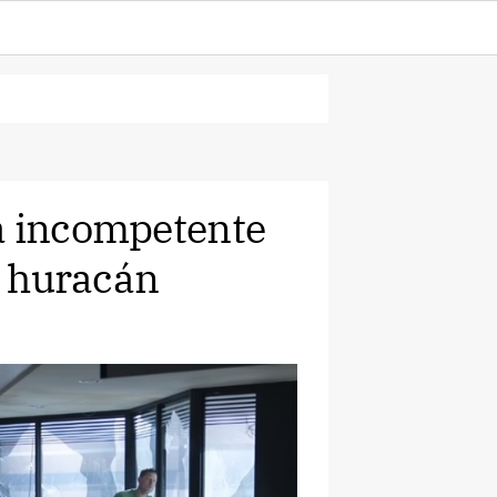
a incompetente
el huracán