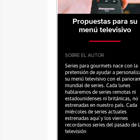
Propuestas para su
menú televisivo
SOBRE EL AUTOR
Series para gourmets nace con la
pretensión de ayudar a personaliz
su menú televisivo con el panora
mundial de series. Cada lunes
hablaremos de series remotas ni
estadounidenses ni británicas, no
estrenadas en nuestro país. Cada
miércoles de series actuales
estrenadas aquí y los viernes
recordamos series del pasado de l
televisión