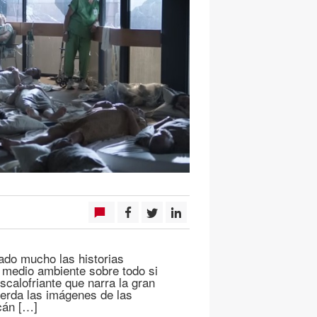
ado mucho las historias
l medio ambiente sobre todo si
calofriante que narra la gran
uerda las imágenes de las
cán […]