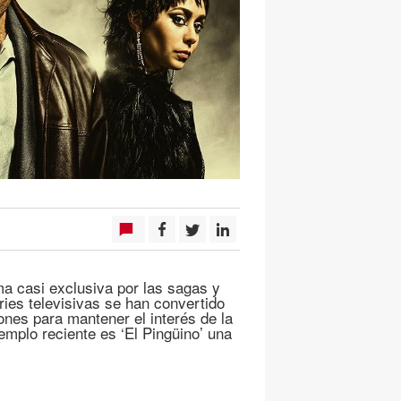
a casi exclusiva por las sagas y
ies televisivas se han convertido
nes para mantener el interés de la
emplo reciente es ‘El Pingüino’ una