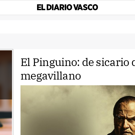
El Pinguino: de sicario
megavillano