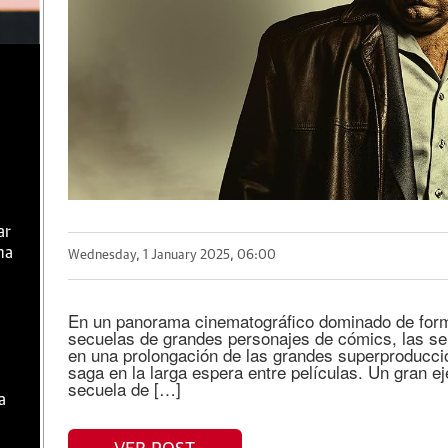
ar
ma
Wednesday, 1 January 2025, 06:00
En un panorama cinematográfico dominado de form
secuelas de grandes personajes de cómics, las ser
en una prolongación de las grandes superproduccio
saga en la larga espera entre películas. Un gran ej
secuela de […]
a