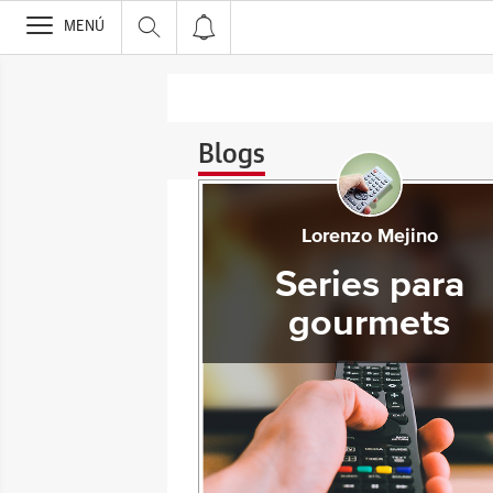
>
MENÚ
Blogs
Lorenzo Mejino
Series para
gourmets