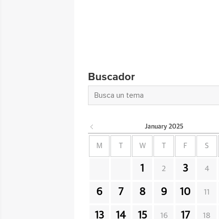
Buscador
January
2025
M
T
W
T
F
S
1
3
2
4
6
7
8
9
10
11
13
14
15
17
16
18