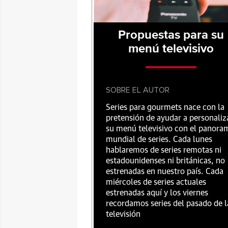
Propuestas para su
menú televisivo
SOBRE EL AUTOR
Series para gourmets nace con la
pretensión de ayudar a personaliz
su menú televisivo con el panora
mundial de series. Cada lunes
hablaremos de series remotas ni
estadounidenses ni británicas, no
estrenadas en nuestro país. Cada
miércoles de series actuales
estrenadas aquí y los viernes
recordamos series del pasado de l
televisión