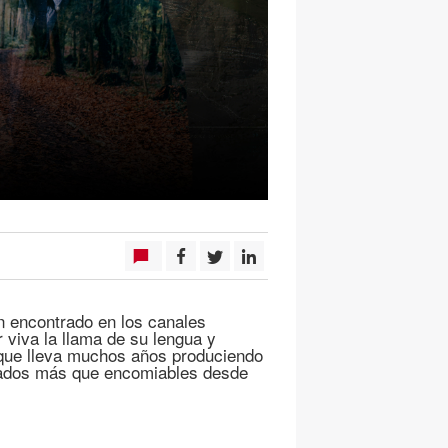
n encontrado en los canales
 viva la llama de su lengua y
 que lleva muchos años produciendo
ltados más que encomiables desde