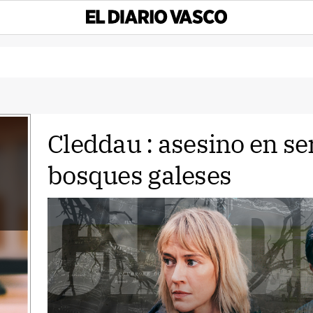
Cleddau : asesino en ser
bosques galeses