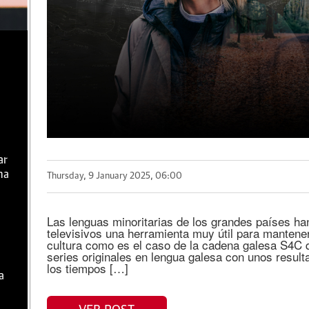
ar
ma
Thursday, 9 January 2025, 06:00
Las lenguas minoritarias de los grandes países ha
televisivos una herramienta muy útil para mantener
cultura como es el caso de la cadena galesa S4C
series originales en lengua galesa con unos resu
los tiempos […]
a