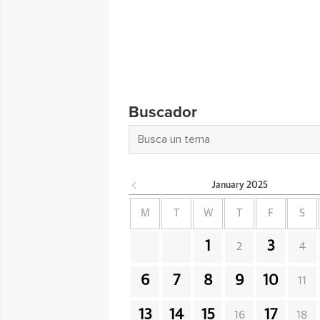
Buscador
January
2025
M
T
W
T
F
S
1
3
2
4
6
7
8
9
10
11
13
14
15
17
16
18