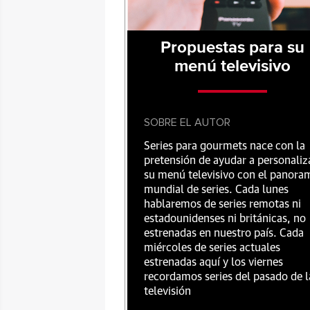
Propuestas para su
menú televisivo
SOBRE EL AUTOR
Series para gourmets nace con la
pretensión de ayudar a personaliz
su menú televisivo con el panora
mundial de series. Cada lunes
hablaremos de series remotas ni
estadounidenses ni británicas, no
estrenadas en nuestro país. Cada
miércoles de series actuales
estrenadas aquí y los viernes
recordamos series del pasado de l
televisión