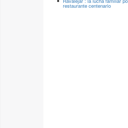
Ravalejar : la lucha familiar po
restaurante centenario