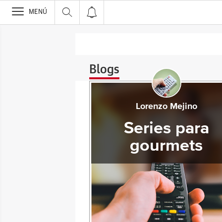
>
MENÚ
Blogs
Lorenzo Mejino
Series para
gourmets