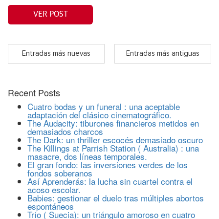
VER POST
Entradas más nuevas
Entradas más antiguas
Recent Posts
Cuatro bodas y un funeral : una aceptable
adaptación del clásico cinematográfico.
The Audacity: tiburones financieros metidos en
demasiados charcos
The Dark: un thriller escocés demasiado oscuro
The Killings at Parrish Station ( Australia) : una
masacre, dos líneas temporales.
El gran fondo: las inversiones verdes de los
fondos soberanos
Así Aprenderás: la lucha sin cuartel contra el
acoso escolar.
Babies: gestionar el duelo tras múltiples abortos
espontáneos
Trío ( Suecia): un triángulo amoroso en cuatro