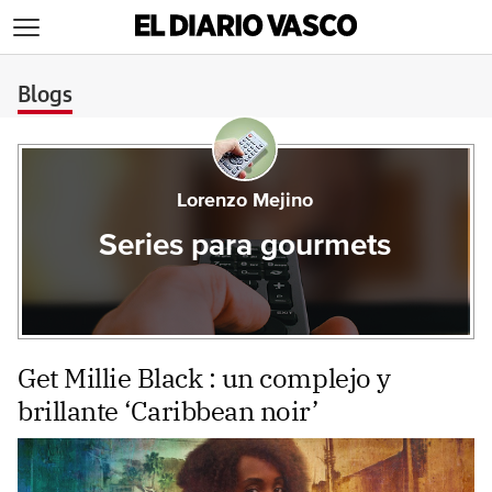
>
Blogs
Lorenzo Mejino
Series para gourmets
Get Millie Black : un complejo y
brillante ‘Caribbean noir’