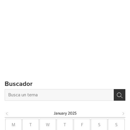
Buscador
January
2025
M
T
W
T
F
S
S