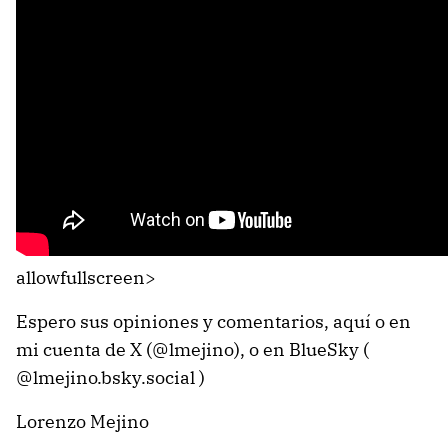
allowfullscreen>
Espero sus opiniones y comentarios, aquí o en
mi cuenta de X (@lmejino), o en BlueSky (
@lmejino.bsky.social )
Lorenzo Mejino