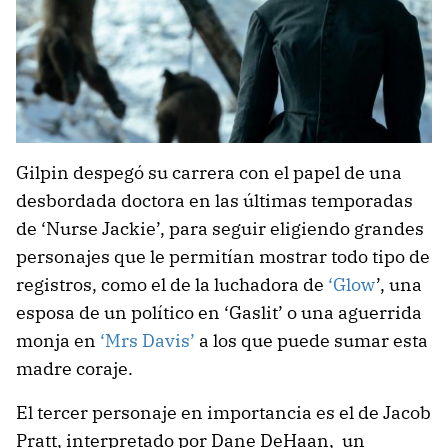
Gilpin despegó su carrera con el papel de una
desbordada doctora en las últimas temporadas
de ‘Nurse Jackie’, para seguir eligiendo grandes
personajes que le permitían mostrar todo tipo de
registros, como el de la luchadora de
‘Glow
’, una
esposa de un político en ‘Gaslit’ o una aguerrida
monja en
‘Mrs Davis’
a los que puede sumar esta
madre coraje.
El tercer personaje en importancia es el de Jacob
Pratt, interpretado por Dane DeHaan, un