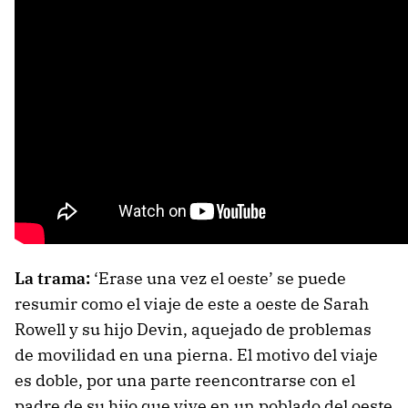
La trama:
‘Erase una vez el oeste’ se puede
resumir como el viaje de este a oeste de Sarah
Rowell y su hijo Devin, aquejado de problemas
de movilidad en una pierna. El motivo del viaje
es doble, por una parte reencontrarse con el
padre de su hijo que vive en un poblado del oeste