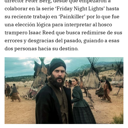
director Peter Berg, desde que empezaron a
colaborar en la serie ‘Friday Night Lights’ hasta
su reciente trabajo en ‘Painkiller’ por lo que fue
una elección lógica para interpretar al hosco
trampero Isaac Reed que busca redimirse de sus
errores y desgracias del pasado, guiando a esas
dos personas hacia su destino.