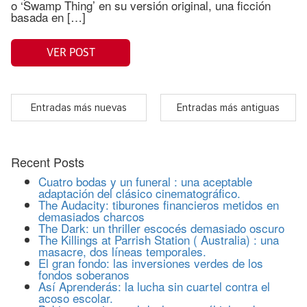
o ‘Swamp Thing’ en su versión original, una ficción
basada en […]
VER POST
Entradas más nuevas
Entradas más antiguas
Recent Posts
Cuatro bodas y un funeral : una aceptable
adaptación del clásico cinematográfico.
The Audacity: tiburones financieros metidos en
demasiados charcos
The Dark: un thriller escocés demasiado oscuro
The Killings at Parrish Station ( Australia) : una
masacre, dos líneas temporales.
El gran fondo: las inversiones verdes de los
fondos soberanos
Así Aprenderás: la lucha sin cuartel contra el
acoso escolar.