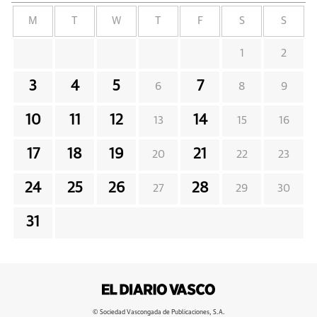
M
T
W
T
F
S
S
1
2
3
4
5
7
6
8
9
10
11
12
14
13
15
16
17
18
19
21
20
22
23
24
25
26
28
27
29
30
31
© Sociedad Vascongada de Publicaciones, S.A.