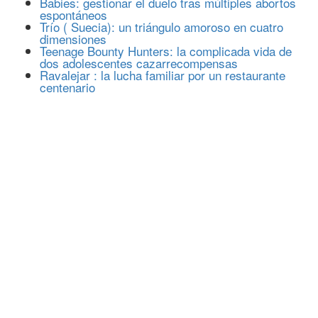
Babies: gestionar el duelo tras múltiples abortos
espontáneos
Trío ( Suecia): un triángulo amoroso en cuatro
dimensiones
Teenage Bounty Hunters: la complicada vida de
dos adolescentes cazarrecompensas
Ravalejar : la lucha familiar por un restaurante
centenario