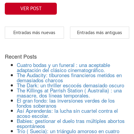
VER POST
Entradas más nuevas
Entradas más antiguas
Recent Posts
Cuatro bodas y un funeral : una aceptable
adaptación del clásico cinematográfico.
The Audacity: tiburones financieros metidos en
demasiados charcos
The Dark: un thriller escocés demasiado oscuro
The Killings at Parrish Station ( Australia) : una
masacre, dos líneas temporales.
El gran fondo: las inversiones verdes de los
fondos soberanos
Así Aprenderás: la lucha sin cuartel contra el
acoso escolar.
Babies: gestionar el duelo tras múltiples abortos
espontáneos
Trío ( Suecia): un triángulo amoroso en cuatro