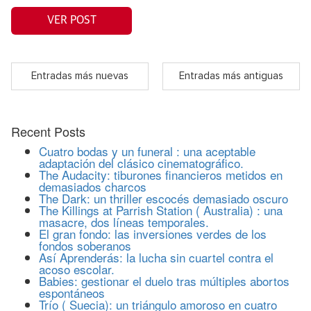
VER POST
Entradas más nuevas
Entradas más antiguas
Recent Posts
Cuatro bodas y un funeral : una aceptable
adaptación del clásico cinematográfico.
The Audacity: tiburones financieros metidos en
demasiados charcos
The Dark: un thriller escocés demasiado oscuro
The Killings at Parrish Station ( Australia) : una
masacre, dos líneas temporales.
El gran fondo: las inversiones verdes de los
fondos soberanos
Así Aprenderás: la lucha sin cuartel contra el
acoso escolar.
Babies: gestionar el duelo tras múltiples abortos
espontáneos
Trío ( Suecia): un triángulo amoroso en cuatro