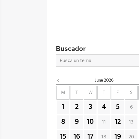
Buscador
June
2026
M
T
W
T
F
S
1
2
3
4
5
6
8
9
10
12
11
13
15
16
17
19
18
20