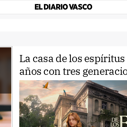
La casa de los espíritus 
años con tres generaci