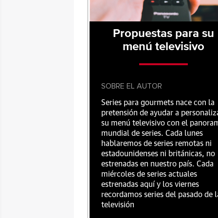
Propuestas para su
menú televisivo
SOBRE EL AUTOR
Series para gourmets nace con la
pretensión de ayudar a personaliz
su menú televisivo con el panora
mundial de series. Cada lunes
hablaremos de series remotas ni
estadounidenses ni británicas, no
estrenadas en nuestro país. Cada
miércoles de series actuales
estrenadas aquí y los viernes
recordamos series del pasado de l
televisión