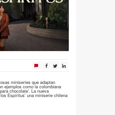
iosas miniseries que adaptan
con ejemplos como la colombiana
para chocolate’. La nueva
los Espíritus’ una miniserie chilena