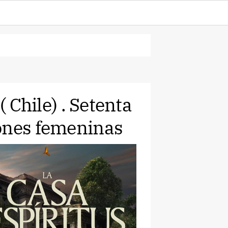
( Chile) . Setenta
ones femeninas