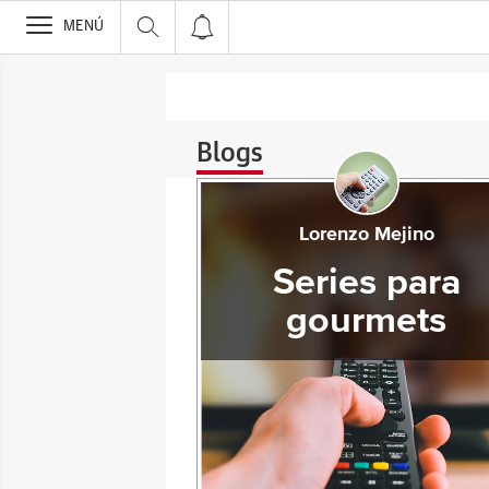
>
MENÚ
Blogs
Lorenzo Mejino
Series para
gourmets