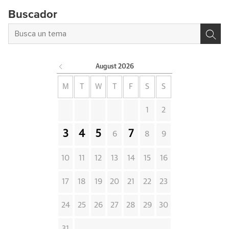
Buscador
August
2026
M
T
W
T
F
S
S
1
2
3
4
5
7
6
8
9
10
11
12
13
14
15
16
17
18
19
20
21
22
23
24
25
26
27
28
29
30
31