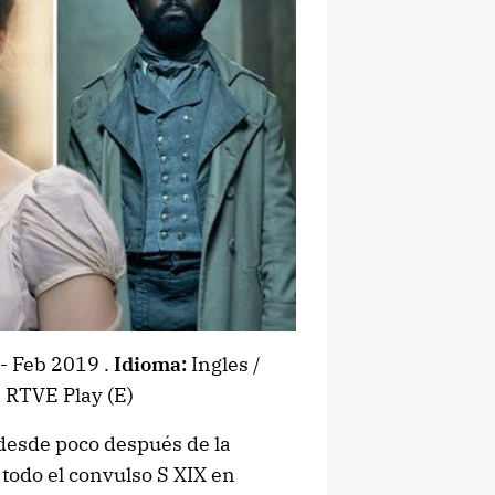
- Feb 2019 .
Idioma:
Ingles /
 RTVE Play (E)
desde poco después de la
 todo el convulso S XIX en