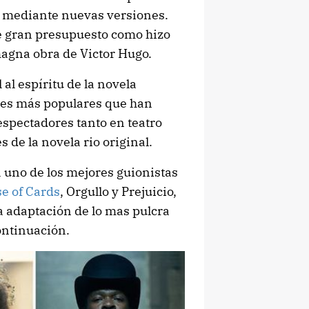
ra mediante nuevas versiones.
e gran presupuesto como hizo
magna obra de Victor Hugo.
l al espíritu de la novela
ales más populares que han
espectadores tanto en teatro
 de la novela rio original.
 uno de los mejores guionistas
e of Cards
, Orgullo y Prejuicio,
a adaptación de lo mas pulcra
ontinuación.