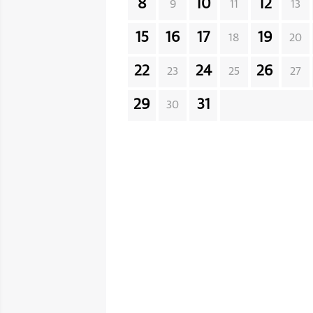
8
10
12
9
11
13
15
16
17
19
18
20
22
24
26
23
25
27
29
31
30