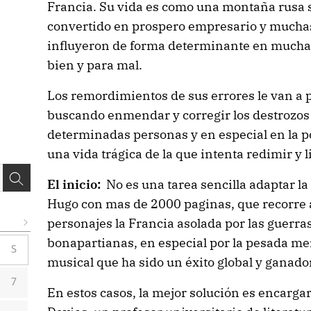
Francia. Su vida es como una montaña rusa s
convertido en prospero empresario y muchas
influyeron de forma determinante en mucha
bien y para mal.
Los remordimientos de sus errores le van a p
buscando enmendar y corregir los destrozos
determinadas personas y en especial en la po
una vida trágica de la que intenta redimir y l
El inicio:
No es una tarea sencilla adaptar la
Hugo con mas de 2000 paginas, que recorre 
personajes la Francia asolada por las guerra
bonapartianas, en especial por la pesada mem
S
musical que ha sido un éxito global y ganado
7
En estos casos, la mejor solución es encargar