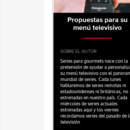
Propuestas para su
menú televisivo
SOBRE EL AUTOR
Series para gourmets nace con la
pretensión de ayudar a personaliz
su menú televisivo con el panora
mundial de series. Cada lunes
hablaremos de series remotas ni
estadounidenses ni británicas, no
estrenadas en nuestro país. Cada
miércoles de series actuales
estrenadas aquí y los viernes
recordamos series del pasado de l
televisión