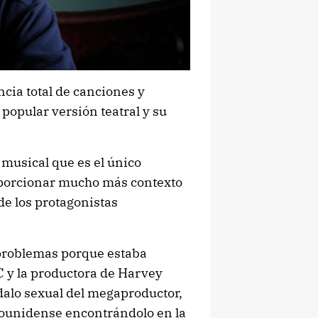
ncia total de canciones y
popular versión teatral y su
 musical que es el único
porcionar mucho más contexto
 de los protagonistas
 problemas porque estaba
 y la productora de Harvey
ndalo sexual del megaproductor,
adounidense encontrándolo en la