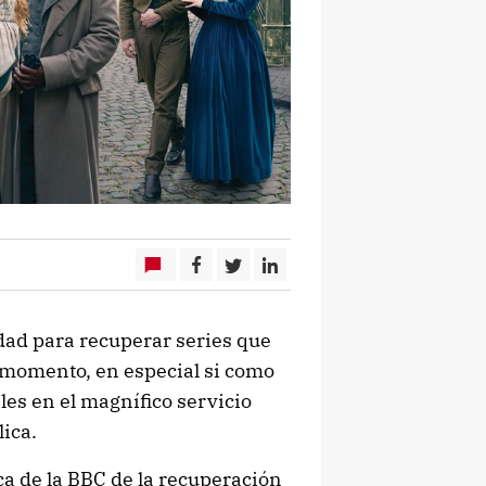
dad para recuperar series que
 momento, en especial si como
les en el magnífico servicio
lica.
ica de la BBC de la recuperación