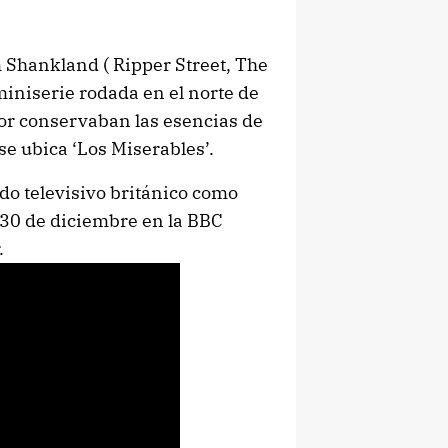
m Shankland ( Ripper Street, The
 miniserie rodada en el norte de
jor conservaban las esencias de
se ubica ‘Los Miserables’.
ido televisivo británico como
30 de diciembre en la BBC
.