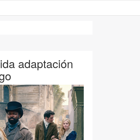
lida adaptación
ugo