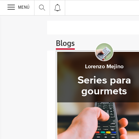
>
MENÚ
Blogs
Lorenzo Mejino
Series para
gourmets