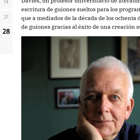
Davies, un profesor universitario de literatu
14
escritura de guiones sueltos para los progra
que a mediados de la década de los ochenta d
21
de guiones gracias al éxito de una creación su
28