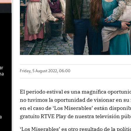
ar
Friday, 5 August 2022, 06:00
ma
El periodo estival es una magnífica oportuni
no tuvimos la oportunidad de visionar en su
en el caso de ‘Los Miserables’ están disponib
gratuito RTVE Play de nuestra televisión púb
a
‘Los Miserables’ es otro resultado de la polít