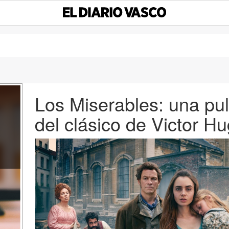
Los Miserables: una pu
del clásico de Victor H