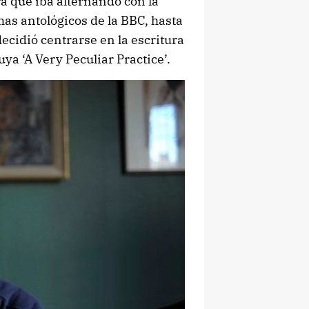
ra que iba alternando con la
mas antológicos de la BBC, hasta
ecidió centrarse en la escritura
ya ‘A Very Peculiar Practice’.