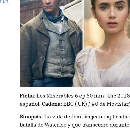
r un
Ficha:
Los Miserables 6 ep 60 min . Dic 2018
español.
Cadena:
BBC ( UK) / #0 de Movistar/
Sinopsis:
La vida de Jean Valjean explicada 
batalla de Waterloo y que transcurre durante