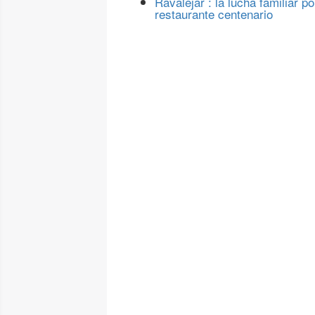
Ravalejar : la lucha familiar po
restaurante centenario