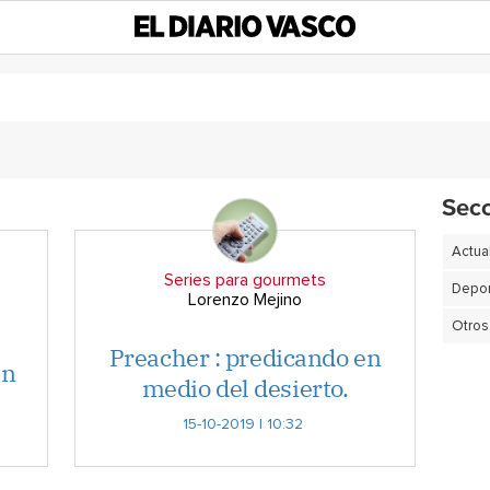
Sec
Actua
Series para gourmets
Depor
Lorenzo Mejino
Otros
Preacher : predicando en
an
medio del desierto.
15-10-2019 | 10:32