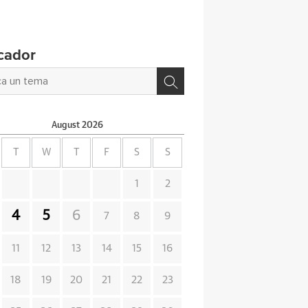
cador
August
2026
T
W
T
F
S
S
1
2
4
5
6
7
8
9
11
12
13
14
15
16
18
19
20
21
22
23