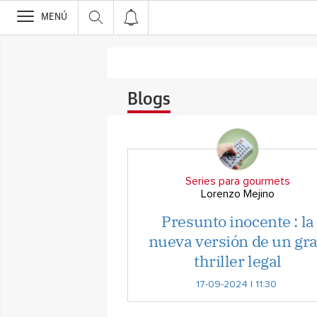
>
MENÚ
Blogs
Series para gourmets
Lorenzo Mejino
Presunto inocente : la
nueva versión de un gr
thriller legal
17-09-2024 | 11:30