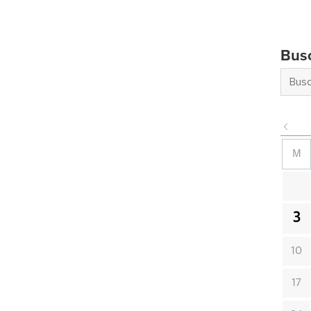
Bus
M
3
10
17