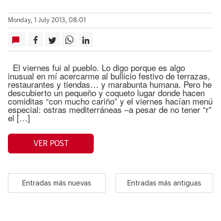
Monday, 1 July 2013, 08:01
El viernes fui al pueblo. Lo digo porque es algo
inusual en mí acercarme al bullicio festivo de terrazas,
restaurantes y tiendas… y marabunta humana. Pero he
descubierto un pequeño y coqueto lugar donde hacen
comiditas “con mucho cariño” y el viernes hacían menú
especial: ostras mediterráneas –a pesar de no tener “r”
el […]
VER POST
Entradas más nuevas
Entradas más antiguas