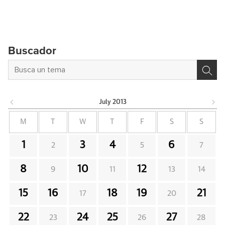
Buscador
July
2013
M
T
W
T
F
S
S
1
3
4
6
2
5
7
8
10
12
9
11
13
14
15
16
18
19
21
17
20
22
24
25
27
23
26
28