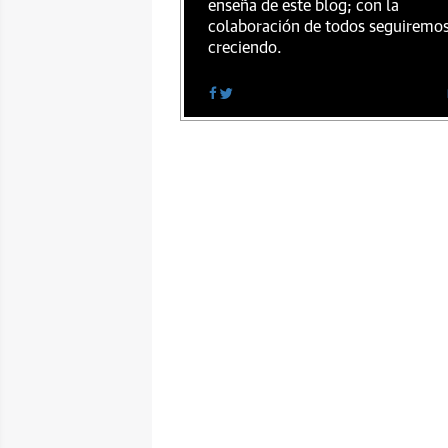
enseña de este blog; con la
colaboración de todos seguiremo
creciendo.