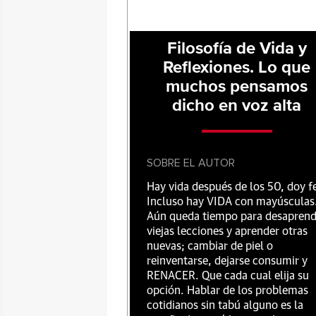
Filosofía de Vida y
Reflexiones. Lo que
muchos pensamos
dicho en voz alta
SOBRE EL AUTOR
Hay vida después de los 50, doy f
Incluso hay VIDA con mayúsculas
Aún queda tiempo para desaprend
viejas lecciones y aprender otras
nuevas; cambiar de piel o
reinventarse, dejarse consumir y
RENACER. Que cada cual elija su
opción. Hablar de los problemas
cotidianos sin tabú alguno es la