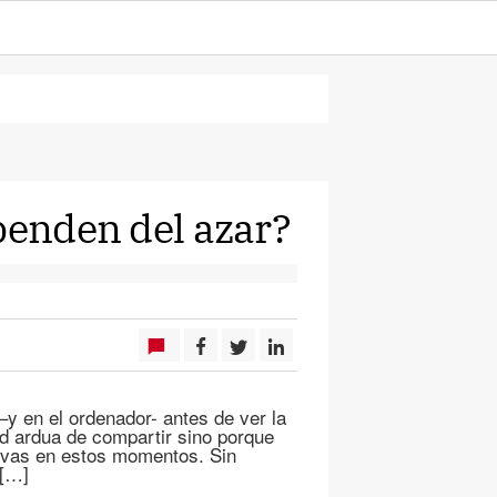
penden del azar?
 en el ordenador- antes de ver la
ad ardua de compartir sino porque
ivas en estos momentos. Sin
 […]