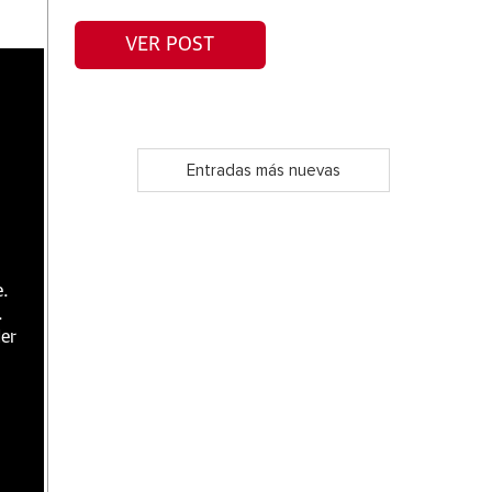
VER POST
Entradas más nuevas
e.
.
er