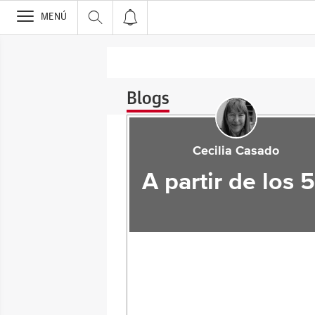
>
MENÚ
Blogs
Cecilia Casado
A partir de los 