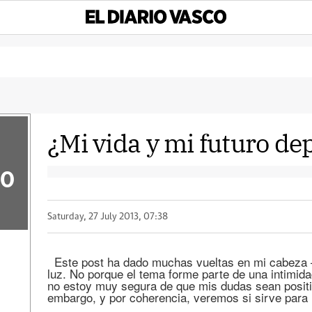
¿Mi vida y mi futuro de
50
Saturday, 27 July 2013, 07:38
Este post ha dado muchas vueltas en mi cabeza –y
luz. No porque el tema forme parte de una intimid
no estoy muy segura de que mis dudas sean posit
embargo, y por coherencia, veremos si sirve para