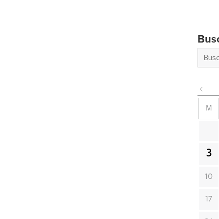
Bus
M
3
10
17