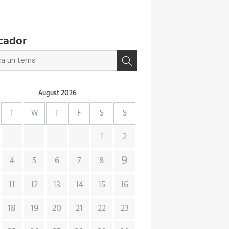
cador
August
2026
T
W
T
F
S
S
1
2
9
4
5
6
7
8
11
12
13
14
15
16
18
19
20
21
22
23