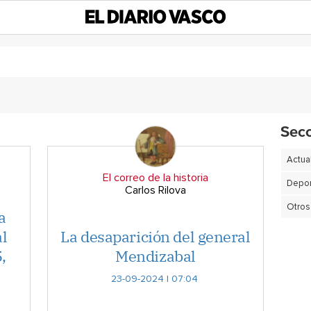
Sec
Actua
El correo de la historia
Depor
Carlos Rilova
Otros
a
al
La desaparición del general
,
Mendizabal
23-09-2024 | 07:04