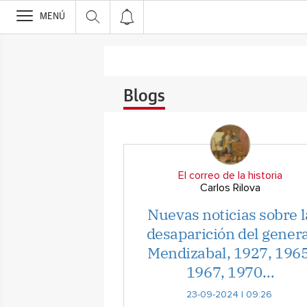
>
MENÚ
Blogs
El correo de la historia
Carlos Rilova
Nuevas noticias sobre l
desaparición del gener
Mendizabal, 1927, 1965
1967, 1970…
23-09-2024 | 09:26