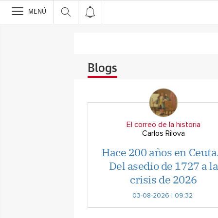
>
MENÚ
Blogs
El correo de la historia
Carlos Rilova
Hace 200 años en Ceut
Del asedio de 1727 a l
crisis de 2026
03-08-2026 | 09:32