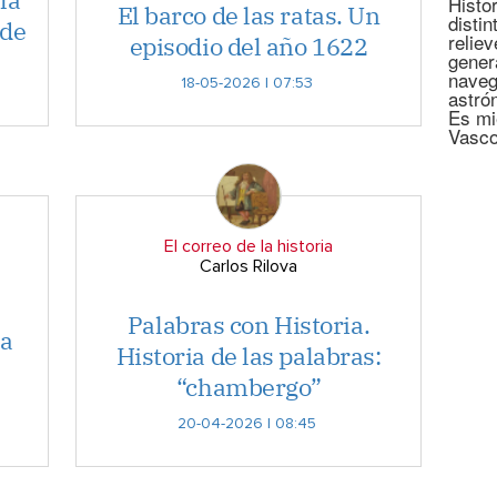
Histor
El barco de las ratas. Un
disti
 de
relie
episodio del año 1622
gener
naveg
18-05-2026 | 07:53
astró
Es mi
Vasco
El correo de la historia
Carlos Rilova
Palabras con Historia.
la
Historia de las palabras:
“chambergo”
20-04-2026 | 08:45