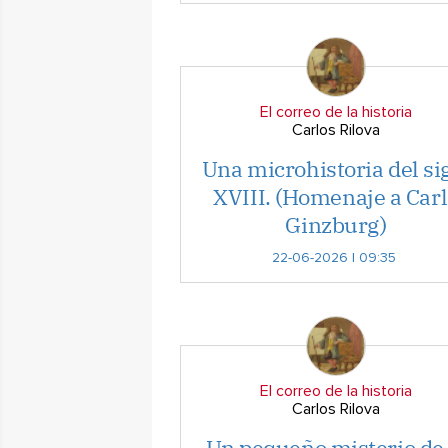
El correo de la historia
Carlos Rilova
Una microhistoria del si
XVIII. (Homenaje a Car
Ginzburg)
22-06-2026 | 09:35
El correo de la historia
Carlos Rilova
Un pequeño misterio de 