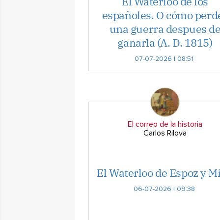
El Waterloo de los
españoles. O cómo perd
una guerra despues d
ganarla (A. D. 1815)
07-07-2026 | 08:51
El correo de la historia
Carlos Rilova
El Waterloo de Espoz y M
06-07-2026 | 09:38