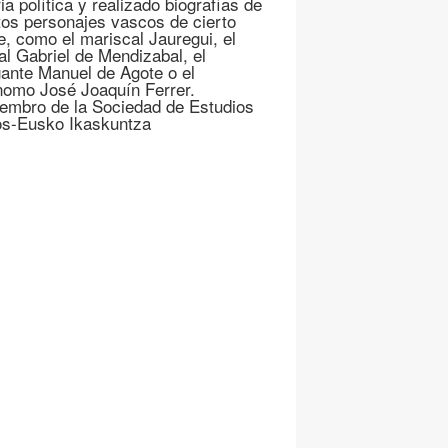
ia política y realizado biografías de
ntos personajes vascos de cierto
ve, como el mariscal Jauregui, el
al Gabriel de Mendizabal, el
ante Manuel de Agote o el
nomo José Joaquín Ferrer.
embro de la Sociedad de Estudios
s-Eusko Ikaskuntza