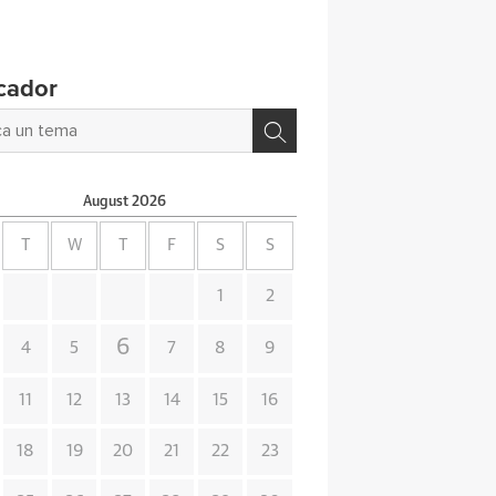
cador
August
2026
T
W
T
F
S
S
1
2
6
4
5
7
8
9
11
12
13
14
15
16
18
19
20
21
22
23