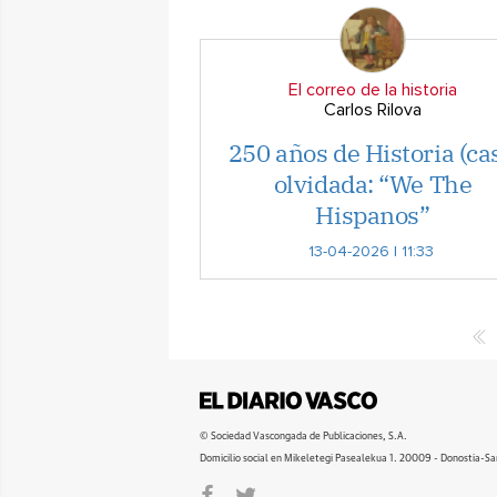
El correo de la historia
Carlos Rilova
250 años de Historia (cas
olvidada: “We The
Hispanos”
13-04-2026 | 11:33
© Sociedad Vascongada de Publicaciones, S.A.
Domicilio social en Mikeletegi Pasealekua 1. 20009 - Donostia-Sa