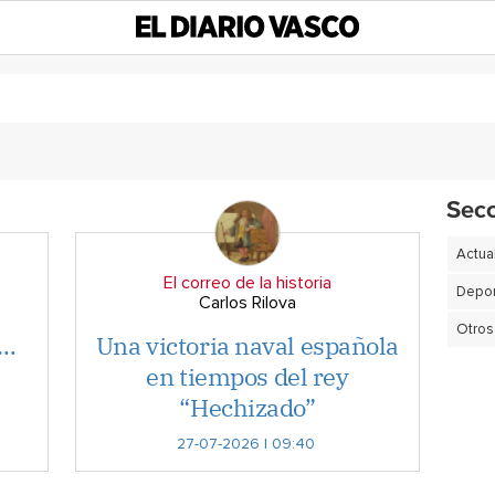
Sec
Actua
El correo de la historia
Depor
Carlos Rilova
Otros
a…
Una victoria naval española
a
en tiempos del rey
“Hechizado”
27-07-2026 | 09:40