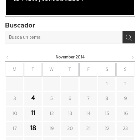
Buscador
November
2014
M
T
W
T
F
S
S
1
2
4
3
5
6
7
8
9
11
10
12
13
14
15
16
18
17
19
20
21
22
23