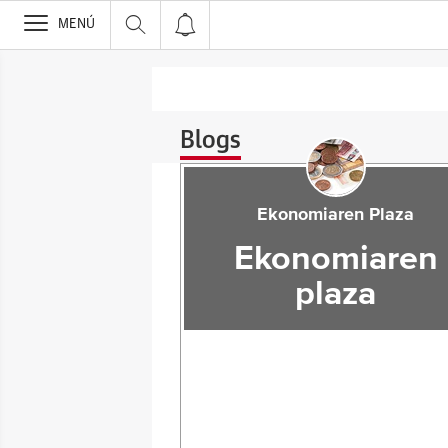
>
MENÚ
Blogs
Ekonomiaren Plaza
Ekonomiaren
plaza