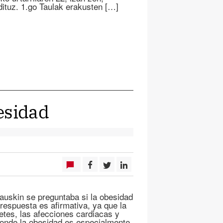
ituz. 1.go Taulak erakusten […]
esidad
auskin se preguntaba si la obesidad
respuesta es afirmativa, ya que la
tes, las afecciones cardiacas y
onde la obesidad es especialmente