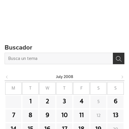
Buscador
July
2008
M
T
W
T
F
S
S
1
2
3
4
6
5
7
8
9
10
11
13
12