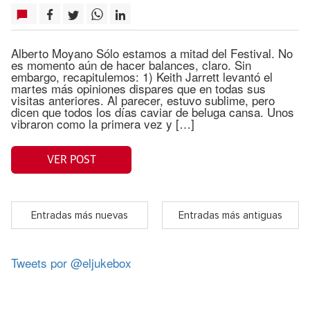
Alberto Moyano Sólo estamos a mitad del Festival. No
es momento aún de hacer balances, claro. Sin
embargo, recapitulemos: 1) Keith Jarrett levantó el
martes más opiniones dispares que en todas sus
visitas anteriores. Al parecer, estuvo sublime, pero
dicen que todos los días caviar de beluga cansa. Unos
vibraron como la primera vez y […]
VER POST
Entradas más nuevas
Entradas más antiguas
Tweets por @eljukebox