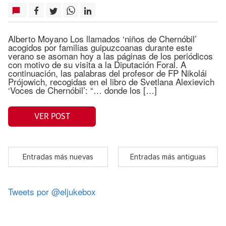
Alberto Moyano Los llamados ‘niños de Chernóbil’
acogidos por familias guipuzcoanas durante este
verano se asoman hoy a las páginas de los periódicos
con motivo de su visita a la Diputación Foral. A
continuación, las palabras del profesor de FP Nikolái
Prójowich, recogidas en el libro de Svetlana Alexievich
‘Voces de Chernóbil’: “… donde los […]
VER POST
Entradas más nuevas
Entradas más antiguas
Tweets por @eljukebox