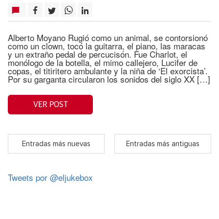
Alberto Moyano Rugió como un animal, se contorsionó
como un clown, tocó la guitarra, el piano, las maracas
y un extraño pedal de percucisón. Fue Charlot, el
monólogo de la botella, el mimo callejero, Lucifer de
copas, el titiritero ambulante y la niña de ‘El exorcista’.
Por su garganta circularon los sonidos del siglo XX […]
VER POST
Entradas más nuevas
Entradas más antiguas
Tweets por @eljukebox