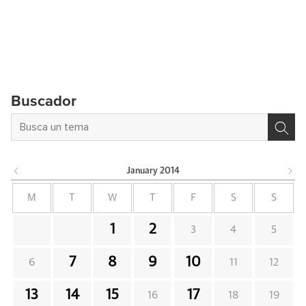
Buscador
January
2014
M
T
W
T
F
S
S
1
2
3
4
5
7
8
9
10
6
11
12
13
14
15
17
16
18
19