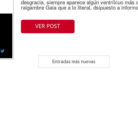
desgracia, siempre aparece algún ventrílcuo más d
raigambre Gaia que a lo literal, dsipuesto a inform
VER POST
Entradas más nuevas