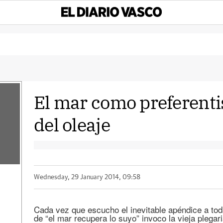
El mar como preferentis
del oleaje
Wednesday, 29 January 2014, 09:58
Cada vez que escucho el inevitable apéndice a tod
de “el mar recupera lo suyo” invoco la vieja plegar