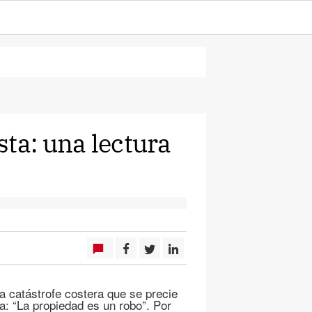
ta: una lectura
a catástrofe costera que se precie
ia: “La propiedad es un robo”. Por