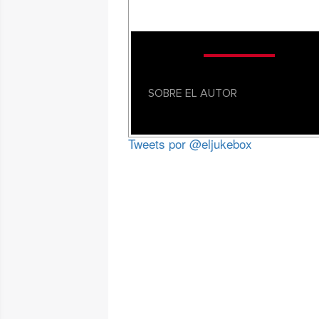
SOBRE EL AUTOR
Tweets por @eljukebox