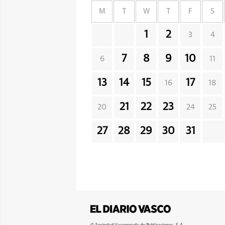
M
T
W
T
F
S
1
2
3
4
7
8
9
10
6
11
13
14
15
17
16
18
21
22
23
20
24
25
27
28
29
30
31