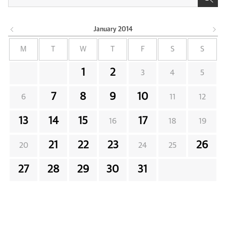
January
2014
M
T
W
T
F
S
S
1
2
3
4
5
7
8
9
10
6
11
12
13
14
15
17
16
18
19
21
22
23
26
20
24
25
27
28
29
30
31