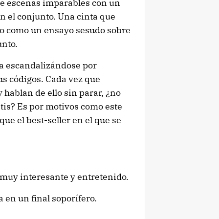
 de escenas imparables con un
n el conjunto. Una cinta que
no como un ensayo sesudo sobre
unto.
iga escandalizándose por
sus códigos. Cada vez que
 hablan de ello sin parar, ¿no
tis? Es por motivos como este
 que el best-seller en el que se
a muy interesante y entretenido.
 en un final soporífero.