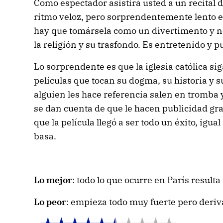
Como espectador asistirá usted a un recital
ritmo veloz, pero sorprendentemente lento e
hay que tomársela como un divertimento y 
la religión y su trasfondo. Es entretenido y p
Lo sorprendente es que la iglesia católica s
películas que tocan su dogma, su historia y 
alguien les hace referencia salen en tromba y
se dan cuenta de que le hacen publicidad gra
que la película llegó a ser todo un éxito, igual
basa.
Lo mejor
: todo lo que ocurre en París result
Lo peor
: empieza todo muy fuerte pero deriva