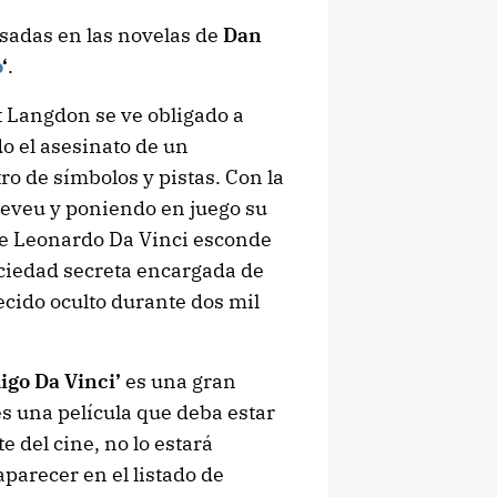
asadas en las novelas de
Dan
o
‘
.
t Langdon se ve obligado a
o el asesinato de un
ro de símbolos y pistas. Con la
 Neveu y poniendo en juego su
de Leonardo Da Vinci esconde
ciedad secreta encargada de
cido oculto durante dos mil
digo Da Vinci’
es una gran
 es una película que deba estar
e del cine, no lo estará
parecer en el listado de