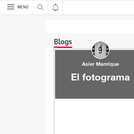
>
MENÚ
Blogs
Asier Manrique
El fotograma