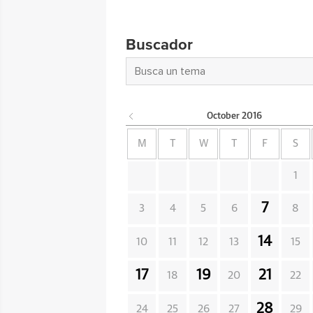
Buscador
October
2016
M
T
W
T
F
S
1
7
3
4
5
6
8
14
10
11
12
13
15
17
19
21
18
20
22
28
24
25
26
27
29