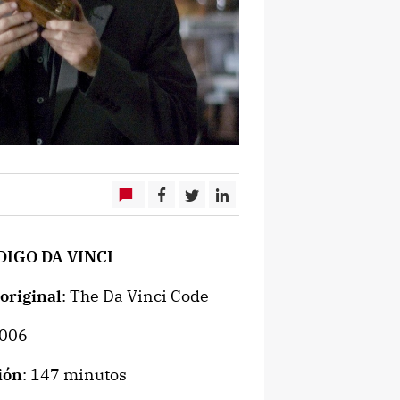
DIGO DA VINCI
 original
: The Da Vinci Code
2006
ión
: 147 minutos