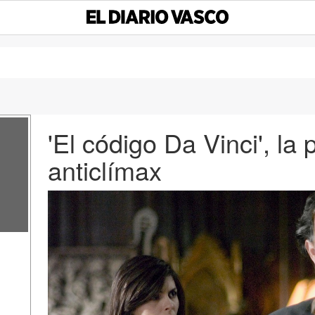
'El código Da Vinci', la 
anticlímax