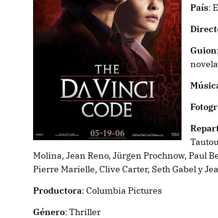
País
: 
Direct
Guion
novela
Músic
Fotogr
Repar
Tautou
Molina, Jean Reno, Jürgen Prochnow, Paul Be
Pierre Marielle, Clive Carter, Seth Gabel y Je
Productora
: Columbia Pictures
Género
: Thriller