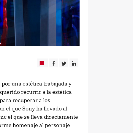
por una estética trabajada y
uerido recurrir a la estética
 para recuperar a los
 el que Sony ha llevado al
mic el que se lleva directamente
norme homenaje al personaje