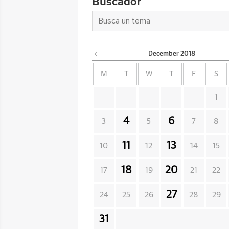
Buscador
December
2018
M
T
W
T
F
S
1
4
6
3
5
7
8
11
13
10
12
14
15
18
20
17
19
21
22
27
24
25
26
28
29
31