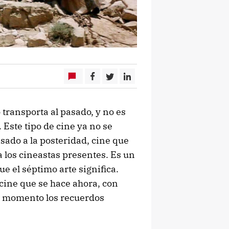
 transporta al pasado, y no es
 Este tipo de cine ya no se
asado a la posteridad, cine que
 los cineastas presentes. Es un
e el séptimo arte significa.
 cine que se hace ahora, con
 su momento los recuerdos