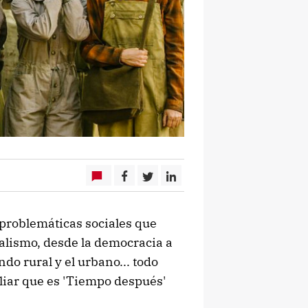
problemáticas sociales que
italismo, desde la democracia a
do rural y el urbano... todo
liar que es 'Tiempo después'