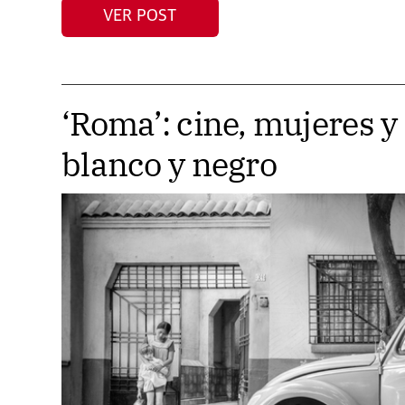
VER POST
‘Roma’: cine, mujeres y 
blanco y negro