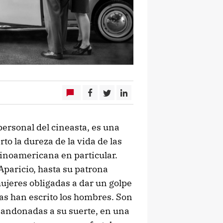
personal del cineasta, es una
to la dureza de la vida de las
tinoamericana en particular.
Aparicio, hasta su patrona
mujeres obligadas a dar un golpe
as han escrito los hombres. Son
bandonadas a su suerte, en una