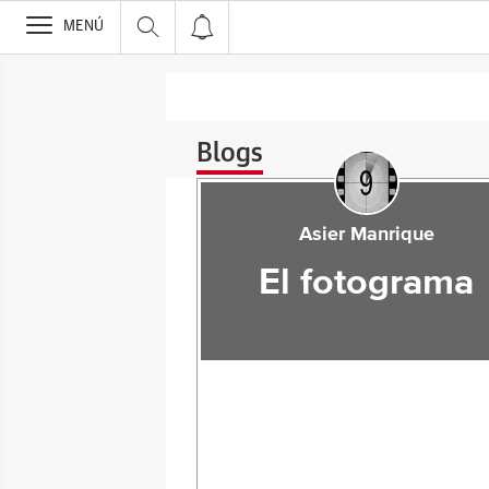
>
MENÚ
Blogs
Asier Manrique
El fotograma