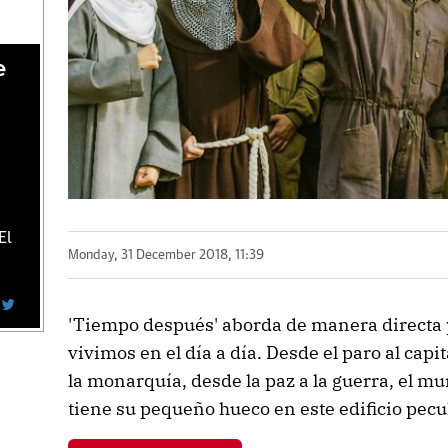
e
El
Monday, 31 December 2018, 11:39
'Tiempo después' aborda de manera directa 
vivimos en el día a día. Desde el paro al cap
la monarquía, desde la paz a la guerra, el mun
tiene su pequeño hueco en este edificio pecu