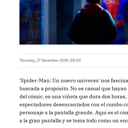
Thursday, 27 December 2018, 09:00
'Spider-Man: Un nuevo universo' nos fascina 
buscada a propósito. No es casual que hayan q
del cómic, es una viñeta que dura dos horas,
espectadores desencantados con el rumbo con
personaje a la pantalla grande. Aquí es el có
a la gran pantalla y se toma todo como un e