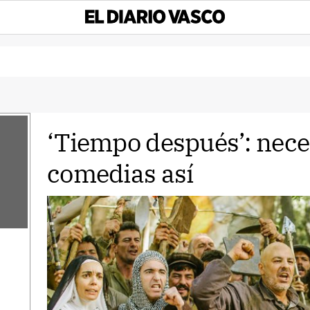
‘Tiempo después’: nec
comedias así