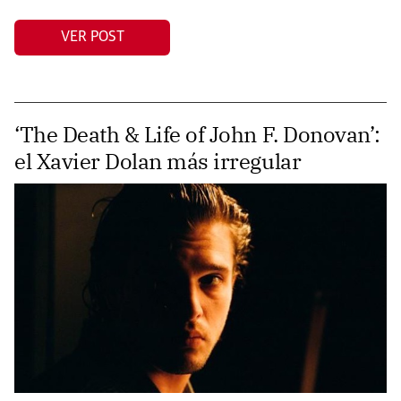
VER POST
‘The Death & Life of John F. Donovan’:
el Xavier Dolan más irregular