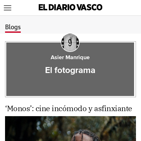
>
Blogs
Asier Manrique
El fotograma
‘Monos’: cine incómodo y asfinxiante