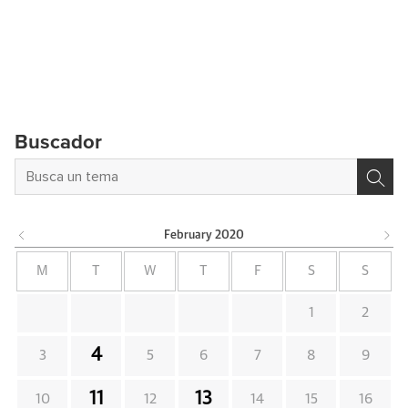
Buscador
February
2020
M
T
W
T
F
S
S
1
2
4
3
5
6
7
8
9
11
13
10
12
14
15
16