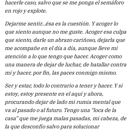
hacerle caso, salvo que se me ponga el semáforo
en rojo y explote.
Dejarme sentir…ésa es la cuestión. Y acoger lo
que siento aunque no me guste. Acoger esa culpa
que siento, darle un abrazo cariñoso, dejarla que
me acompañe en el día a día, aunque lleve mi
atención a lo que tengo que hacer. Acoger como
una manera de dejar de luchar, de batallar contra
mí y hacer, por fin, las paces conmigo mismo.
Ser y estar, todo lo contrario a tener y hacer. Y si
estoy, estoy presente en el aquí y ahora,
procurando dejar de lado mi rumia mental que
va al pasado o al futuro. Tengo una “loca de la
casa” que me juega malas pasadas, mi cabeza, de
la que desconfío salvo para solucionar