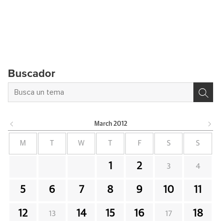
Buscador
March
2012
M
T
W
T
F
S
S
1
2
3
4
5
6
7
8
9
10
11
12
14
15
16
18
13
17