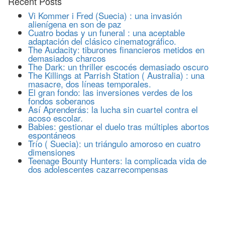
Recent Posts
Vi Kommer i Fred (Suecia) : una invasión
alienígena en son de paz
Cuatro bodas y un funeral : una aceptable
adaptación del clásico cinematográfico.
The Audacity: tiburones financieros metidos en
demasiados charcos
The Dark: un thriller escocés demasiado oscuro
The Killings at Parrish Station ( Australia) : una
masacre, dos líneas temporales.
El gran fondo: las inversiones verdes de los
fondos soberanos
Así Aprenderás: la lucha sin cuartel contra el
acoso escolar.
Babies: gestionar el duelo tras múltiples abortos
espontáneos
Trío ( Suecia): un triángulo amoroso en cuatro
dimensiones
Teenage Bounty Hunters: la complicada vida de
dos adolescentes cazarrecompensas