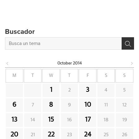
Buscador
October
2014
M
T
W
T
F
S
S
1
3
2
4
5
6
8
10
7
9
11
12
13
15
17
14
16
18
19
20
22
24
21
23
25
26