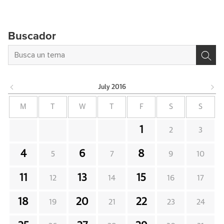
Buscador
July
2016
M
T
W
T
F
S
S
1
2
3
4
6
8
5
7
9
10
11
13
15
12
14
16
17
18
20
22
19
21
23
24