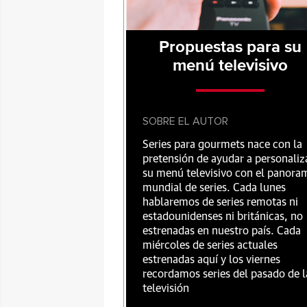
Propuestas para su
menú televisivo
SOBRE EL AUTOR
Series para gourmets nace con la
pretensión de ayudar a personaliz
su menú televisivo con el panora
mundial de series. Cada lunes
hablaremos de series remotas ni
estadounidenses ni británicas, no
estrenadas en nuestro país. Cada
miércoles de series actuales
estrenadas aquí y los viernes
recordamos series del pasado de l
televisión