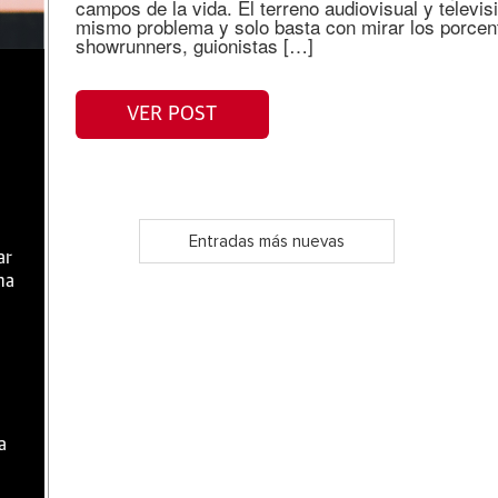
campos de la vida. El terreno audiovisual y televis
mismo problema y solo basta con mirar los porcent
showrunners, guionistas […]
VER POST
Entradas más nuevas
ar
ma
a