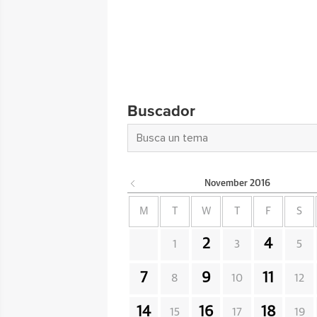
Buscador
November
2016
M
T
W
T
F
S
2
4
1
3
5
7
9
11
8
10
12
14
16
18
15
17
19