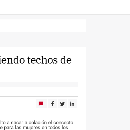
iendo techos de
to a sacar a colación el concepto
le para las mujeres en todos los