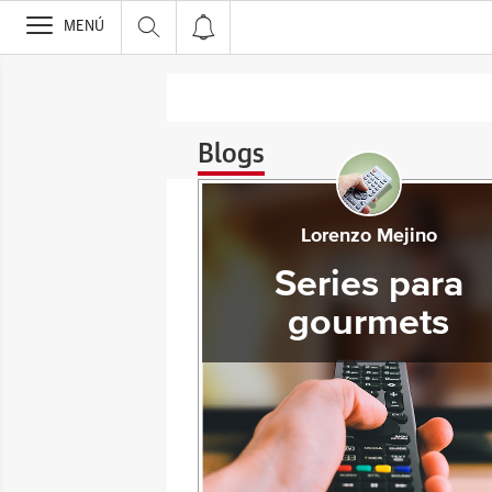
>
MENÚ
Blogs
Lorenzo Mejino
Series para
gourmets